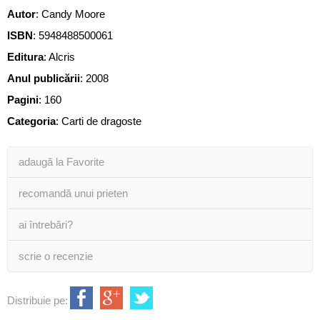
Autor
:
Candy Moore
ISBN
:
5948488500061
Editura
:
Alcris
Anul publicării
:
2008
Pagini
:
160
Categoria
:
Carti de dragoste
adaugă la Favorite
recomandă unui prieten
ai întrebări?
scrie o recenzie
Distribuie pe: