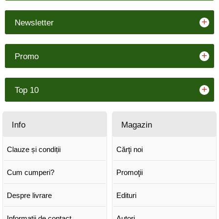
+
Newsletter
+
Promo
+
Top 10
Info
Magazin
Clauze și condiții
Cărţi noi
Cum cumperi?
Promoţii
Despre livrare
Edituri
Informații de contact
Autori