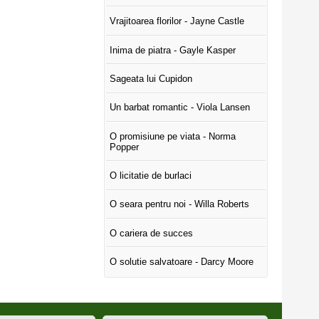
Vrajitoarea florilor - Jayne Castle
Inima de piatra - Gayle Kasper
Sageata lui Cupidon
Un barbat romantic - Viola Lansen
O promisiune pe viata - Norma
Popper
O licitatie de burlaci
O seara pentru noi - Willa Roberts
O cariera de succes
O solutie salvatoare - Darcy Moore