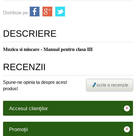
Distribuie pe:
DESCRIERE
Muzica si miscare - Manual pentru clasa III
RECENZII
Spune-ne opinia ta despre acest
scrie o recenzie
produs!
+
Accesul clienţilor
+
Promoţii