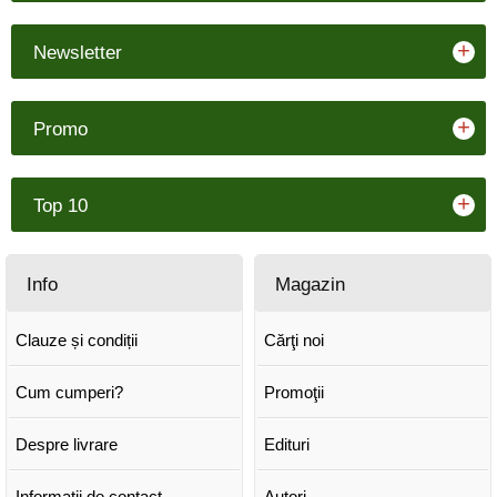
+
Newsletter
+
Promo
+
Top 10
Info
Magazin
Clauze și condiții
Cărţi noi
Cum cumperi?
Promoţii
Despre livrare
Edituri
Informații de contact
Autori