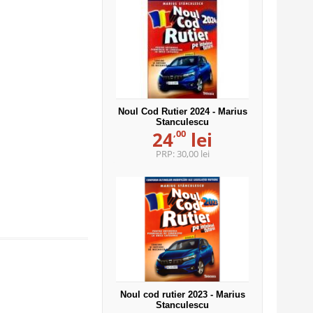
Noul Cod Rutier 2024 - Marius
Stanculescu
,00
24
lei
PRP:
30,00 lei
Noul cod rutier 2023 - Marius
Stanculescu