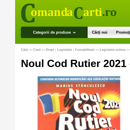
Categorii de produse
Cărţi noi
Promoţi
Cărţi
>>
Carti
>>
Drept ; Legislatie ; Contabilitate
>>
Legislatie rutiera
>
Noul Cod Rutier 2021 