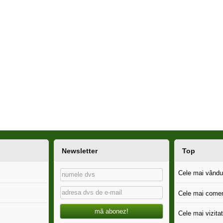
Newsletter
Top
Cele mai vândut
Cele mai comen
mă abonez!
Cele mai vizitat