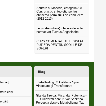
Scutere si Mopede, categoria AM.
Curs practic si teoretic pentru
obtinerea permisului de conducere
(2012-2013)
Legislatie rutiera(culegere de acte
normative)-Flavius Anghelache
CURS COMENTAT DE LEGISLATIE
RUTIERA PENTRU SCOLILE DE
SOFERI
Blog
e cărți
ThetaHealing: O Călătorie Spre
Vindecare și Transformare
tate cărți
Glanda Tiroida: Mica, dar Puternica –
10 Curiozitati care Iti Vor Schimba
e cărți
Perceptia despre Metabolismul Tau