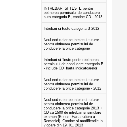
INTREBARI SI TESTE pentru
obtinerea permisului de conducere
auto categoria B, contine CD - 2013
Intrebari si teste categoria B 2012
Noul cod rutier pe intelesul tuturor -
pentru obtinerea permisului de
conducere la orice categorie
Intrebari si Teste pentru obtinerea
permisului de conducere categoria B
- include CD+harta indicatoarelor
Noul cod rutier pe intelesul tuturor
pentru obtinerea permisului de
conducere la orice categorie - 2012
Noul cod rutier pe intelesul tuturor
pentru obtinerea permisului de
conducere la orice categorie 2013 +
CD cu 1500 de intrebari si simulare
examen (Bonus: Harta rutiera a
Romaniei). Contine si modificarile in
vigoare din 19. 01. 2013