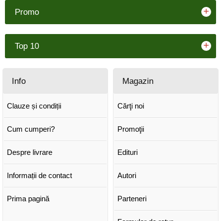
+
Promo
+
Top 10
Info
Magazin
Clauze și condiții
Cărţi noi
Cum cumperi?
Promoţii
Despre livrare
Edituri
Informații de contact
Autori
Prima pagină
Parteneri