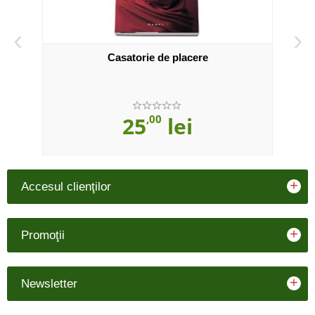
‹
›
Casatorie de placere
25
,00
lei
+
Accesul clienţilor
+
Promoţii
+
Newsletter