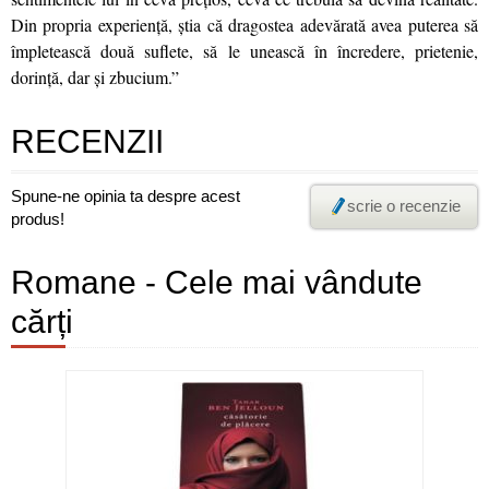
Din propria experiență, știa că dragostea adevărată avea puterea să
împletească două suflete, să le unească în încredere, prietenie,
dorință, dar și zbucium.”
RECENZII
Spune-ne opinia ta despre acest
scrie o recenzie
produs!
Romane - Cele mai vândute
cărți