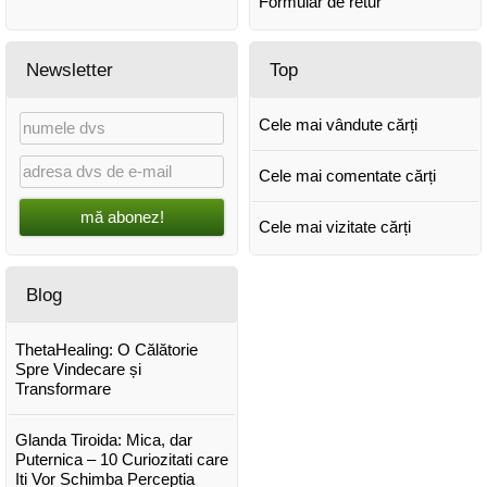
Formular de retur
Newsletter
Top
Cele mai vândute cărți
Cele mai comentate cărți
mă abonez!
Cele mai vizitate cărți
Blog
ThetaHealing: O Călătorie
Spre Vindecare și
Transformare
Glanda Tiroida: Mica, dar
Puternica – 10 Curiozitati care
Iti Vor Schimba Perceptia