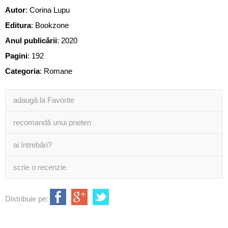
Autor
:
Corina Lupu
Editura
:
Bookzone
Anul publicării
:
2020
Pagini
:
192
Categoria
:
Romane
adaugă la Favorite
recomandă unui prieten
ai întrebări?
scrie o recenzie
Distribuie pe: