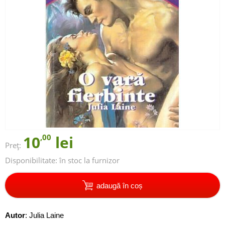
10
,00
lei
Preț:
Disponibilitate:
în stoc la furnizor
adaugă în coș
Autor
:
Julia Laine