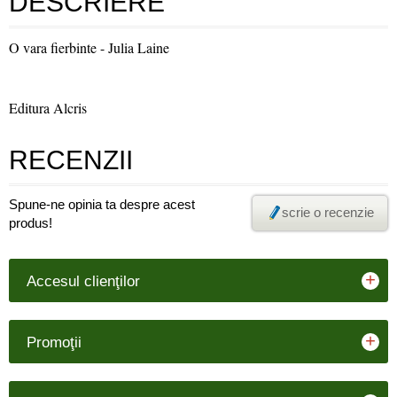
DESCRIERE
O vara fierbinte - Julia Laine
Editura Alcris
RECENZII
Spune-ne opinia ta despre acest
scrie o recenzie
produs!
+
Accesul clienţilor
+
Promoţii