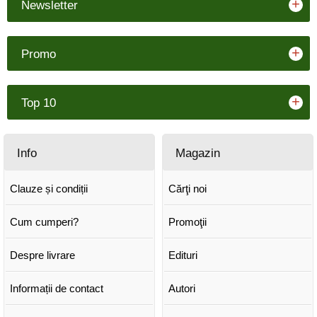
+
Newsletter
+
Promo
+
Top 10
Info
Magazin
Clauze și condiții
Cărţi noi
Cum cumperi?
Promoţii
Despre livrare
Edituri
Informații de contact
Autori