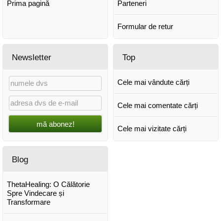
Prima pagină
Parteneri
Formular de retur
Newsletter
Top
Cele mai vândute cărți
Cele mai comentate cărți
mă abonez!
Cele mai vizitate cărți
Blog
ThetaHealing: O Călătorie
Spre Vindecare și
Transformare