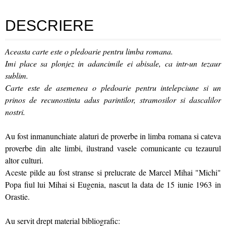
DESCRIERE
Aceasta carte este o pledoarie pentru limba romana.
Imi place sa plonjez in adancimile ei abisale, ca intr-un tezaur
sublim.
Carte este de asemenea o pledoarie pentru intelepciune si un
prinos de recunostinta adus parintilor, stramosilor si dascalilor
nostri.
Au fost inmanunchiate alaturi de proverbe in limba romana si cateva
proverbe din alte limbi, ilustrand vasele comunicante cu tezaurul
altor culturi.
Aceste pilde au fost stranse si prelucrate de Marcel Mihai "Michi"
Popa fiul lui Mihai si Eugenia, nascut la data de 15 iunie 1963 in
Orastie.
Au servit drept material bibliografic: