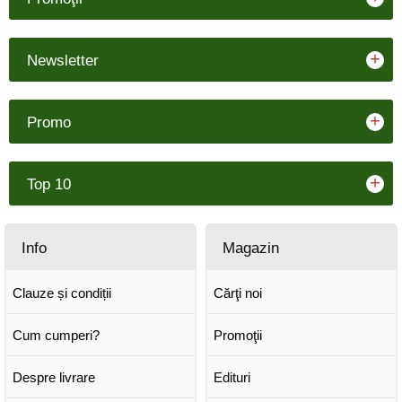
+
Newsletter
+
Promo
+
Top 10
Info
Magazin
Clauze și condiții
Cărţi noi
Cum cumperi?
Promoţii
Despre livrare
Edituri