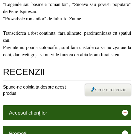
"Legende sau basmele romanilor", "Snoave sau povesti populare"
de Petre Ispirescu.
"Proverbele romanilor" de Iuliu A. Zanne.
Transcrierea a fost continua, fara alineate, parcimonioasa cu spatiul
sau.
Paginile nu poarta coloncifru, sunt fara custode ca sa nu zgaraie la
ochi, dar aveti grija sa nu vi le fure ca de-abia le-am furat si eu.
RECENZII
Spune-ne opinia ta despre acest
scrie o recenzie
produs!
+
Accesul clienţilor
+
Promoţii