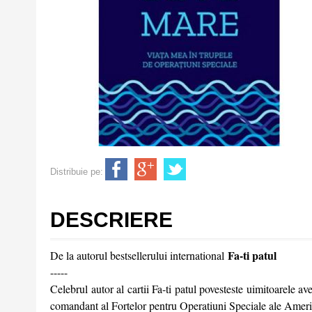
Distribuie pe:
DESCRIERE
Fa-ti patul
De la autorul bestsellerului international
-----
Celebrul autor al cartii Fa-ti patul povesteste uimitoarele
comandant al Fortelor pentru Operatiuni Speciale ale Americ