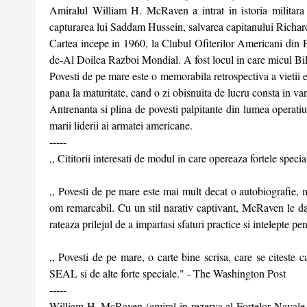
Amiralul William H. McRaven a intrat in istoria militara
capturarea lui Saddam Hussein, salvarea capitanului Richard
Cartea incepe in 1960, la Clubul Ofiterilor Americani din Fra
de-Al Doilea Razboi Mondial. A fost locul in care micul Bill
Povesti de pe mare este o memorabila retrospectiva a vietii e
pana la maturitate, cand o zi obisnuita de lucru consta in vanar
Antrenanta si plina de povesti palpitante din lumea operatiu
marii liderii ai armatei americane.
-----
,, Cititorii interesati de modul in care opereaza fortele speci
,, Povesti de pe mare este mai mult decat o autobiografie, m
om remarcabil. Cu un stil narativ captivant, McRaven le da 
rateaza prilejul de a impartasi sfaturi practice si intelepte pen
,, Povesti de pe mare, o carte bine scrisa, care se citeste c
SEAL si de alte forte speciale." - The Washington Post
-----
William H. McRaven (amiral in rezerva al Fortelor Navale a