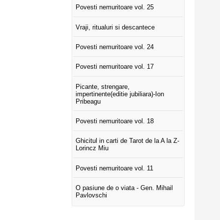
Povesti nemuritoare vol. 25
Vraji, ritualuri si descantece
Povesti nemuritoare vol. 24
Povesti nemuritoare vol. 17
Picante, strengare,
impertinente(editie jubiliara)-Ion
Pribeagu
Povesti nemuritoare vol. 18
Ghicitul in carti de Tarot de la A la Z-
Lorincz Miu
Povesti nemuritoare vol. 11
O pasiune de o viata - Gen. Mihail
Pavlovschi