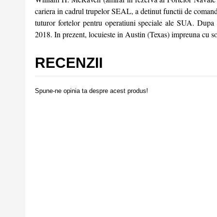
cariera in cadrul trupelor SEAL, a detinut functii de comanda 
tuturor fortelor pentru operatiuni speciale ale SUA. Dupa 
2018. In prezent, locuieste in Austin (Texas) impreuna cu s
RECENZII
Spune-ne opinia ta despre acest produs!