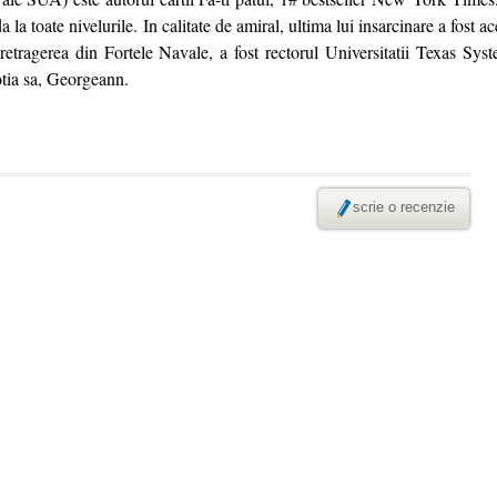
la toate nivelurile. In calitate de amiral, ultima lui insarcinare a fost 
retragerea din Fortele Navale, a fost rectorul Universitatii Texas Syst
otia sa, Georgeann.
scrie o recenzie