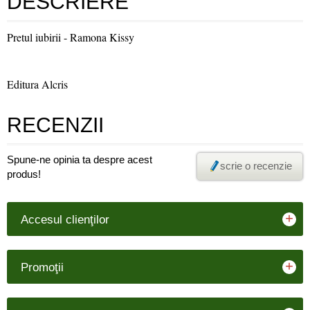
DESCRIERE
Pretul iubirii - Ramona Kissy
Editura Alcris
RECENZII
Spune-ne opinia ta despre acest
scrie o recenzie
produs!
+
Accesul clienţilor
+
Promoţii