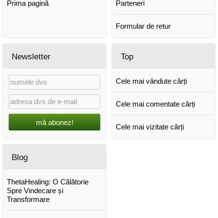
Prima pagină
Parteneri
Formular de retur
Newsletter
Top
Cele mai vândute cărți
Cele mai comentate cărți
mă abonez!
Cele mai vizitate cărți
Blog
ThetaHealing: O Călătorie
Spre Vindecare și
Transformare