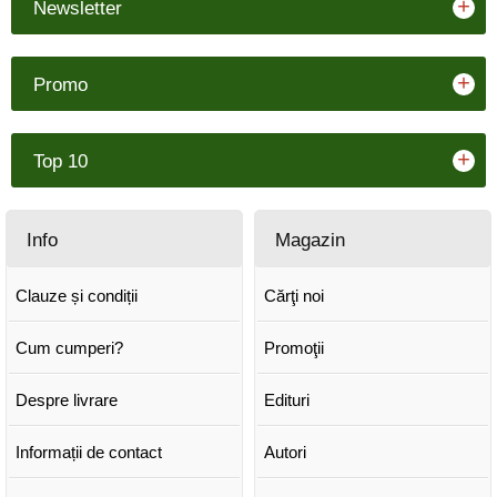
+
Newsletter
+
Promo
+
Top 10
Info
Magazin
Clauze și condiții
Cărţi noi
Cum cumperi?
Promoţii
Despre livrare
Edituri
Informații de contact
Autori