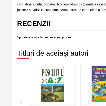
care atrag atentia copiilor. Recomandam ca parintii sa rasf
jucausa si voioasa care ajuta acumularea de cunostinte a copii
RECENZII
Spune-ne opinia ta despre acest produs!
Titluri de aceiași autori
‹