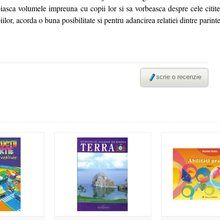
oiasca volumele impreuna cu copii lor si sa vorbeasca despre cele citit
lor, acorda o buna posibilitate si pentru adancirea relatiei dintre parinte
scrie o recenzie