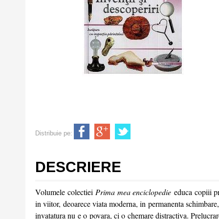
Distribuie pe:
DESCRIERE
Volumele colectiei
Prima mea enciclopedie
educa copiii p
in viitor, deoarece viata moderna, in permanenta schimbare, 
invatatura nu e o povara, ci o chemare distractiva. Prelucrare