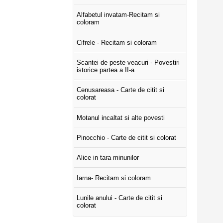
Alfabetul invatam-Recitam si
coloram
Cifrele - Recitam si coloram
Scantei de peste veacuri - Povestiri
istorice partea a II-a
Cenusareasa - Carte de citit si
colorat
Motanul incaltat si alte povesti
Pinocchio - Carte de citit si colorat
Alice in tara minunilor
Iarna- Recitam si coloram
Lunile anului - Carte de citit si
colorat