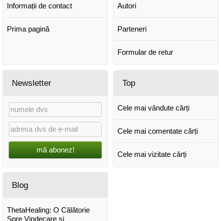
Informații de contact
Autori
Prima pagină
Parteneri
Formular de retur
Newsletter
Top
Cele mai vândute cărți
Cele mai comentate cărți
mă abonez!
Cele mai vizitate cărți
Blog
ThetaHealing: O Călătorie
Spre Vindecare și