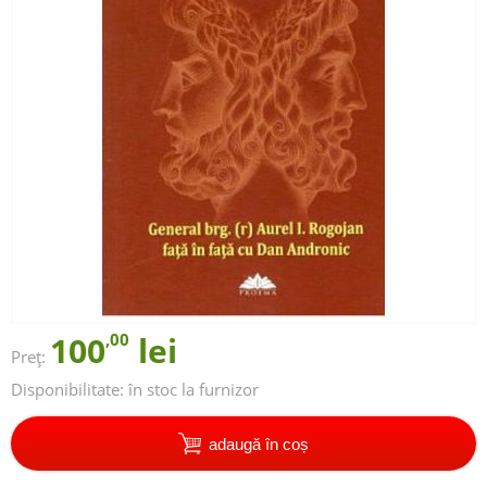
100
,00
lei
Preț:
Disponibilitate:
în stoc la furnizor
adaugă în coș