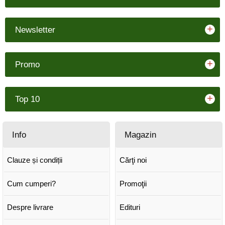
+
Newsletter
+
Promo
+
Top 10
Info
Magazin
Clauze și condiții
Cărţi noi
Cum cumperi?
Promoţii
Despre livrare
Edituri