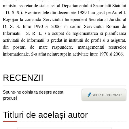
ministru secretar de stat si sef al Departamentului Securitatii Statului
- D. S. S.). Evenimentele din decembrie 1989 l-au gasit pe Aurel I.
Rogojan la comanda Serviciului Independent Secretariat-Juridic al
D. S. S. Intre 1990 si 2006, in cadrul Serviciului Roman de
Informatii - S. R. I., s-a ocupat de reglementarea si planificarea
activitatii de informatii, a predat in institutii de profil si a asigurat,
din posturi de mare raspundere, managementul resurselor
informationale. S-a aflat neintrerupt in activitate intre 1970 si 2006.
RECENZII
Spune-ne opinia ta despre acest
scrie o recenzie
produs!
Titluri de același autor