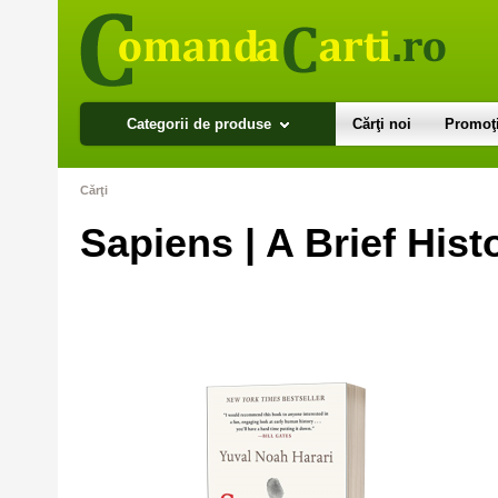
Categorii de produse
Cărţi noi
Promoţi
Cărţi
Sapiens | A Brief His