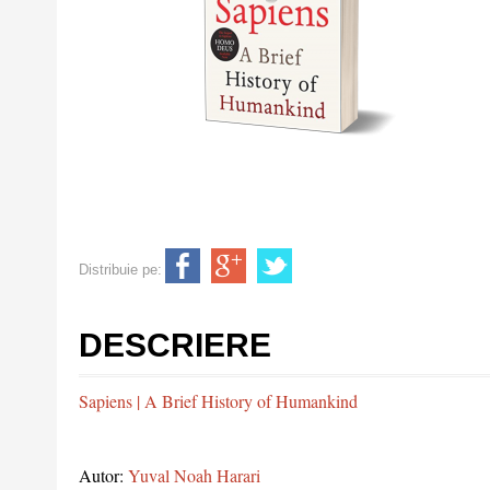
Distribuie pe:
DESCRIERE
Sapiens | A Brief History of Humankind
Autor:
Yuval Noah Harari