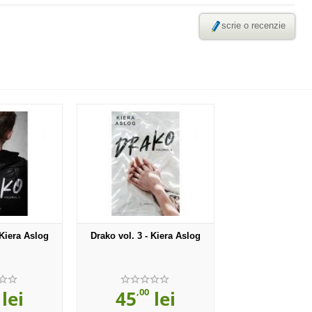
scrie o recenzie
 Kiera Aslog
Drako vol. 3 - Kiera Aslog
,00
lei
45
lei