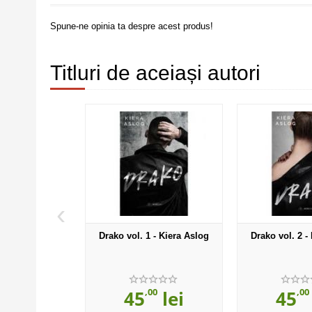
Spune-ne opinia ta despre acest produs!
Titluri de aceiași autori
‹
Drako vol. 1 - Kiera Aslog
Drako vol. 2 -
,00
,00
45
lei
45