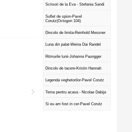
Scrisori de la Eva - Stefania Sandi
Suflet de spion-Pavel
Corutz(Octogon 104)
Dincolo de limita-Reinhold Messner
Luna din palat-Weina Dai Randel
Ritmurile lunii-Johanna Paungger
Dincolo de tacere-Kristin Hannah
Legenda veghetorilor-Pavel Corutz
›
Tema pentru acasa - Nicolae Dabija
Si eu am fost in cer-Pavel Corutz