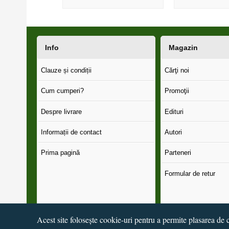
Info
Magazin
Clauze și condiții
Cărţi noi
Cum cumperi?
Promoţii
Despre livrare
Edituri
Informații de contact
Autori
Prima pagină
Parteneri
Formular de retur
Acest site folosește cookie-uri pentru a permite plasarea de c