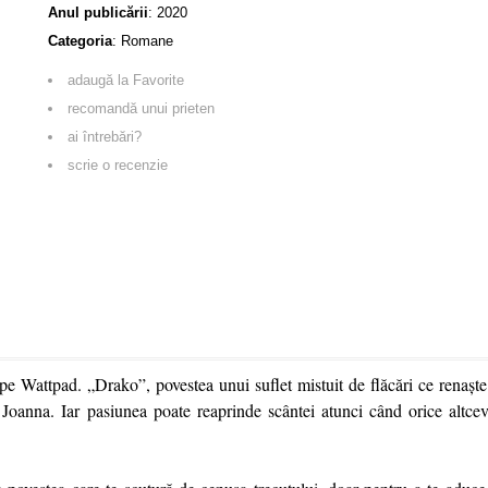
Anul publicării
:
2020
Categoria
:
Romane
adaugă la Favorite
recomandă unui prieten
ai întrebări?
scrie o recenzie
 pe Wattpad. „Drako”, povestea unui suflet mistuit de flăcări ce renașt
, Joanna. Iar pasiunea poate reaprinde scântei atunci când orice altcev