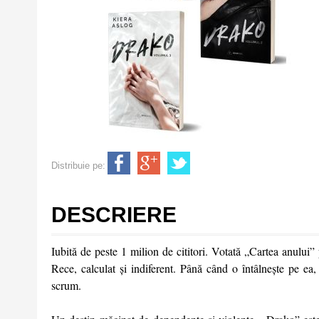
Distribuie pe:
DESCRIERE
Iubită de peste 1 milion de cititori. Votată „Cartea anului”
Rece, calculat și indiferent. Până când o întâlnește pe ea
scrum.