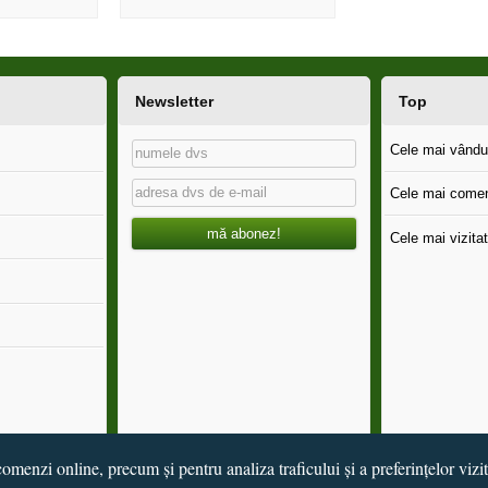
Newsletter
Top
Cele mai vândut
Cele mai comen
mă abonez!
Cele mai vizitat
omenzi online, precum și pentru analiza traficului și a preferințelor vizi