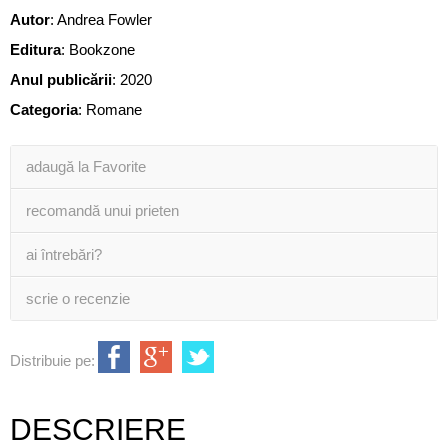
Autor
:
Andrea Fowler
Editura
:
Bookzone
Anul publicării
:
2020
Categoria
:
Romane
adaugă la Favorite
recomandă unui prieten
ai întrebări?
scrie o recenzie
Distribuie pe:
DESCRIERE