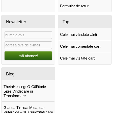
Formular de retur
Newsletter
Top
Cele mai vândute cărți
Cele mai comentate cărți
mă abonez!
Cele mai vizitate cărți
Blog
ThetaHealing: O Călătorie
Spre Vindecare și
Transformare
Glanda Tiroida: Mica, dar
Puternica – 10 Curiozitati care