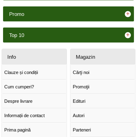
+
Promo
+
Top 10
Info
Magazin
Clauze și condiții
Cărţi noi
Cum cumperi?
Promoţii
Despre livrare
Edituri
Informații de contact
Autori
Prima pagină
Parteneri