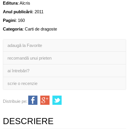
Editura
:
Alcris
Anul publicării
:
2011
Pagini
:
160
Categoria
:
Carti de dragoste
adaugă la Favorite
recomandă unui prieten
ai întrebări?
scrie o recenzie
Distribuie pe:
DESCRIERE