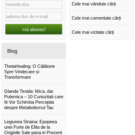
Cele mai vândute cărți
Cele mai comentate cărți
mă abonez!
Cele mai vizitate cărți
Blog
ThetaHealing: O Călătorie
Spre Vindecare și
Transformare
Glanda Tiroida: Mica, dar
Puternica – 10 Curiozitati care
Iti Vor Schimba Perceptia
despre Metabolismul Tau
Legiunea Straina: Epopeea
unei Forte de Elita de la
Originile Sale pana in Prezent