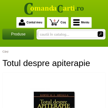
0
Contul meu
Coș
Meniu
Produse
Cărţi
Totul despre apiterapie