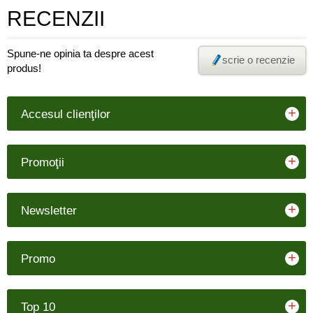
RECENZII
Spune-ne opinia ta despre acest
scrie o recenzie
produs!
+
Accesul clienţilor
+
Promoţii
+
Newsletter
+
Promo
+
Top 10