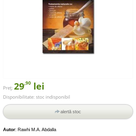
29
,90
lei
Preț:
Disponibilitate:
stoc indisponibil
alertă stoc
Autor
:
Rawhi M.A. Abdalla