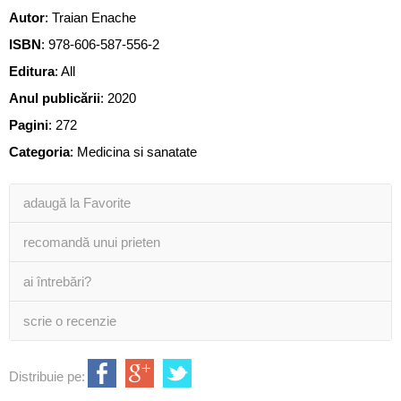
Autor
:
Traian Enache
ISBN
:
978-606-587-556-2
Editura
:
All
Anul publicării
:
2020
Pagini
:
272
Categoria
:
Medicina si sanatate
adaugă la Favorite
recomandă unui prieten
ai întrebări?
scrie o recenzie
Distribuie pe: