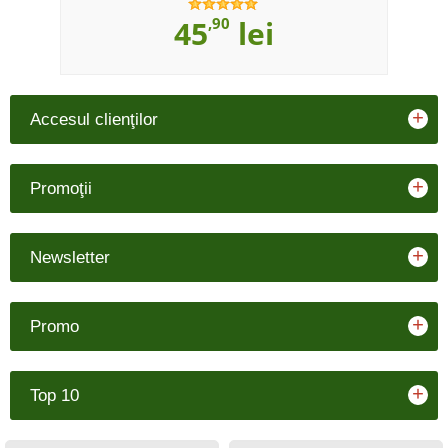
45
,90
lei
+
Accesul clienţilor
+
Promoţii
+
Newsletter
+
Promo
+
Top 10