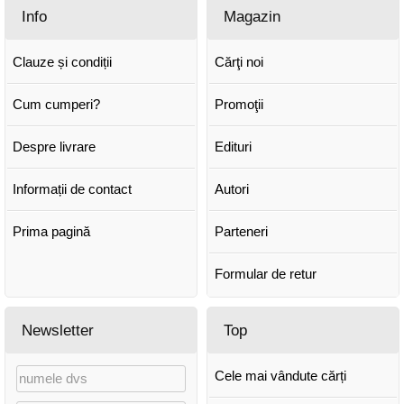
Info
Magazin
Clauze și condiții
Cărţi noi
Cum cumperi?
Promoţii
Despre livrare
Edituri
Informații de contact
Autori
Prima pagină
Parteneri
Formular de retur
Newsletter
Top
Cele mai vândute cărți