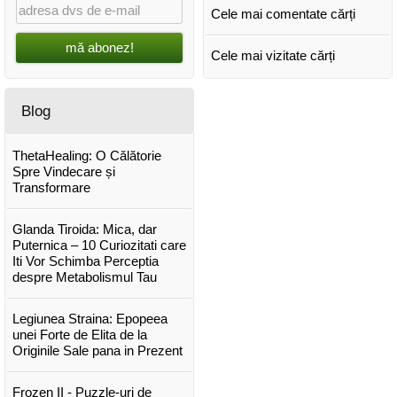
Cele mai comentate cărți
mă abonez!
Cele mai vizitate cărți
Blog
ThetaHealing: O Călătorie
Spre Vindecare și
Transformare
Glanda Tiroida: Mica, dar
Puternica – 10 Curiozitati care
Iti Vor Schimba Perceptia
despre Metabolismul Tau
Legiunea Straina: Epopeea
unei Forte de Elita de la
Originile Sale pana in Prezent
Frozen II - Puzzle-uri de