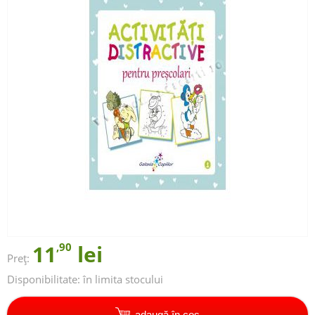
11
,90
lei
Preț:
Disponibilitate:
în limita stocului
adaugă în coș