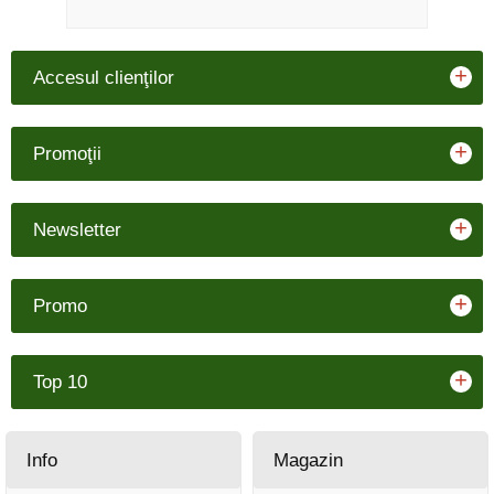
+
Accesul clienţilor
+
Promoţii
+
Newsletter
+
Promo
+
Top 10
Info
Magazin