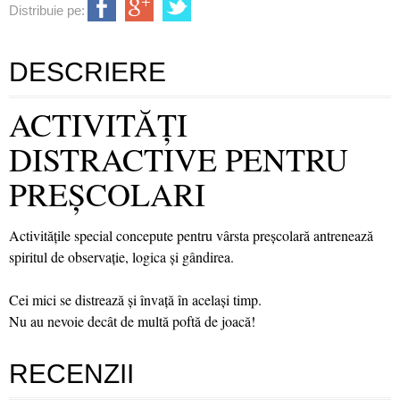
Distribuie pe:
DESCRIERE
ACTIVITĂŢI
DISTRACTIVE PENTRU
PREŞCOLARI
Activităţile special concepute pentru vârsta preşcolară antrenează
spiritul de observaţie, logica şi gândirea.
Cei mici se distrează şi învaţă în acelaşi timp.
Nu au nevoie decât de multă poftă de joacă!
RECENZII