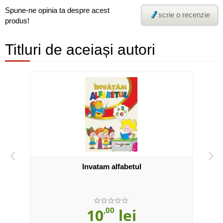
Spune-ne opinia ta despre acest
scrie o recenzie
produs!
Titluri de aceiași autori
‹
›
Invatam alfabetul
10
,00
lei