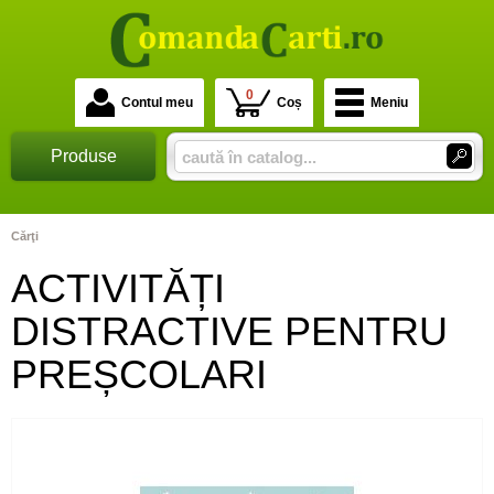
0
Contul meu
Coș
Meniu
Produse
Cărţi
ACTIVITĂȚI
DISTRACTIVE PENTRU
PREȘCOLARI