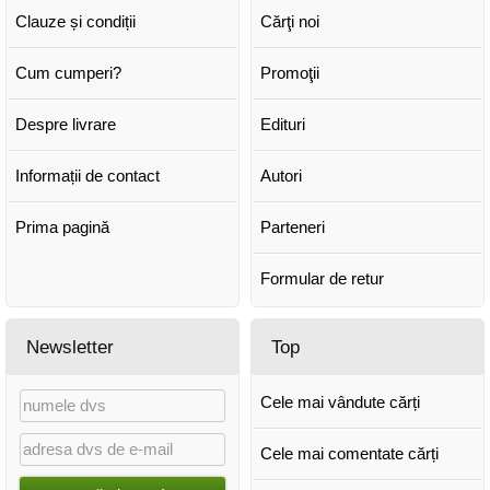
Clauze și condiții
Cărţi noi
Cum cumperi?
Promoţii
Despre livrare
Edituri
Informații de contact
Autori
Prima pagină
Parteneri
Formular de retur
Newsletter
Top
Cele mai vândute cărți
Cele mai comentate cărți