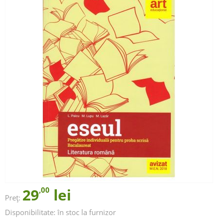
29
,00
lei
Preț:
Disponibilitate:
în stoc la furnizor