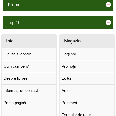
+
Promo
+
Top 10
Info
Magazin
Clauze și condiții
Cărţi noi
Cum cumperi?
Promoţii
Despre livrare
Edituri
Informații de contact
Autori
Prima pagină
Parteneri
Formular de retur