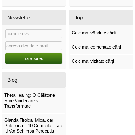
Newsletter
Top
Cele mai vândute cărți
Cele mai comentate cărți
mă abonez!
Cele mai vizitate cărți
Blog
ThetaHealing: O Călătorie
Spre Vindecare și
Transformare
Glanda Tiroida: Mica, dar
Puternica – 10 Curiozitati care
Iti Vor Schimba Perceptia