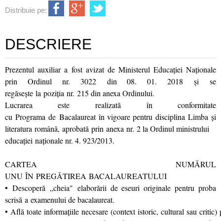
Distribuie pe:
DESCRIERE
Prezentul auxiliar a fost avizat de Ministerul Educaţiei Naţionale
prin Ordinul nr. 3022 din 08. 01. 2018 şi se
regăseşte la poziţia nr. 215 din anexa Ordinului.
Lucrarea este realizată în conformitate
cu Programa de Bacalaureat în vigoare pentru disciplina Limba şi
literatura română, aprobată prin anexa nr. 2 la Ordinul ministrului
educaţiei naţionale nr. 4. 923/2013.
CARTEA NUMĂRUL
UNU ÎN PREGĂTIREA BACALAUREATULUI
• Descoperă „cheia" elaborării de eseuri originale pentru proba
scrisă a examenului de bacalaureat.
• Află toate informaţiile necesare (context istoric, cultural sau critic)