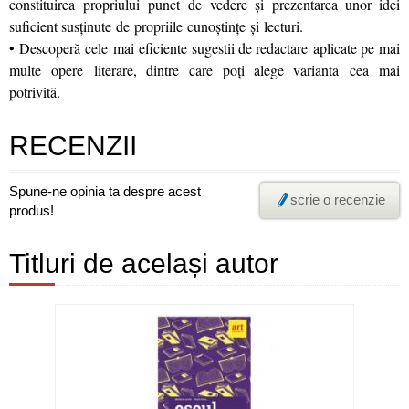
constituirea propriului punct de vedere şi prezentarea unor idei
suficient susţinute de propriile cunoştinţe şi lecturi.
• Descoperă cele mai eficiente sugestii de redactare aplicate pe mai
multe opere literare, dintre care poţi alege varianta cea mai
potrivită.
RECENZII
Spune-ne opinia ta despre acest
scrie o recenzie
produs!
Titluri de același autor