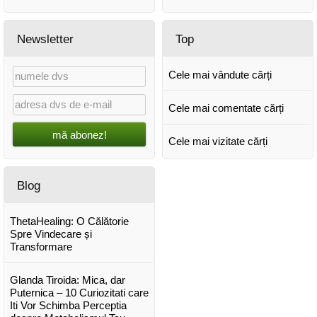
Newsletter
Top
Cele mai vândute cărți
Cele mai comentate cărți
mă abonez!
Cele mai vizitate cărți
Blog
ThetaHealing: O Călătorie
Spre Vindecare și
Transformare
Glanda Tiroida: Mica, dar
Puternica – 10 Curiozitati care
Iti Vor Schimba Perceptia