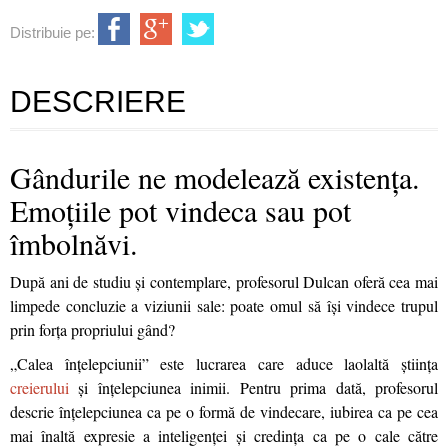
Distribuie pe:
DESCRIERE
Gândurile ne modelează existența.
Emoțiile pot vindeca sau pot
îmbolnăvi.
După ani de studiu și contemplare, profesorul Dulcan oferă cea mai
limpede concluzie a viziunii sale: poate omul să își vindece trupul
prin forța propriului gând?
„Calea înțelepciunii” este lucrarea care aduce laolaltă știința
creierului
și înțelepciunea inimii. Pentru prima dată, profesorul
descrie înțelepciunea ca pe o formă de vindecare, iubirea ca pe cea
mai înaltă expresie a inteligenței și credința ca pe o cale către