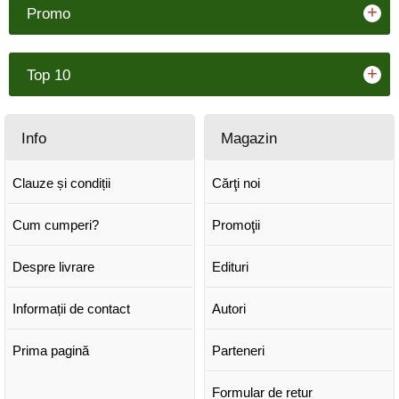
+
Promo
+
Top 10
Info
Magazin
Clauze și condiții
Cărţi noi
Cum cumperi?
Promoţii
Despre livrare
Edituri
Informații de contact
Autori
Prima pagină
Parteneri
Formular de retur