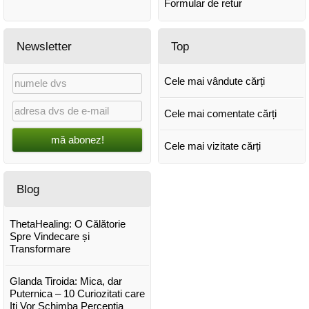
Formular de retur
Newsletter
Top
Cele mai vândute cărți
Cele mai comentate cărți
mă abonez!
Cele mai vizitate cărți
Blog
ThetaHealing: O Călătorie
Spre Vindecare și
Transformare
Glanda Tiroida: Mica, dar
Puternica – 10 Curiozitati care
Iti Vor Schimba Perceptia