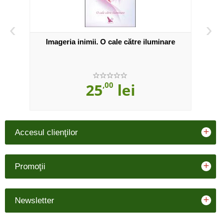
‹
›
Imageria inimii. O cale către iluminare
25
,00
lei
+
Accesul clienţilor
+
Promoţii
+
Newsletter