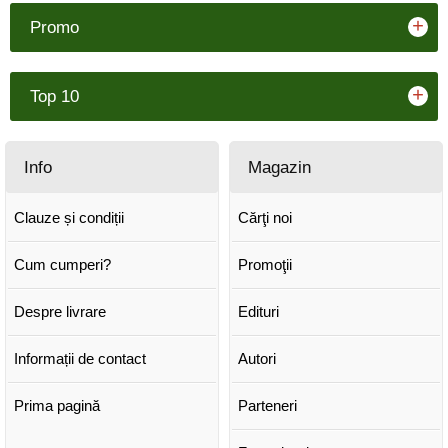
+
Promo
+
Top 10
Info
Magazin
Clauze și condiții
Cărţi noi
Cum cumperi?
Promoţii
Despre livrare
Edituri
Informații de contact
Autori
Prima pagină
Parteneri