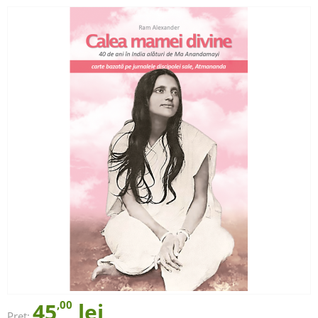
45
,00
lei
Preț: