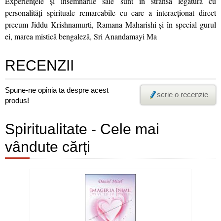
Experiențele și însemnările sale sunt în strânsă legătură cu
personalități spirituale remarcabile cu care a interacționat direct
precum Jiddu Krishnamurti, Ramana Maharishi și în special gurul
ei, marea mistică bengaleză, Sri Anandamayi Ma
RECENZII
Spune-ne opinia ta despre acest
scrie o recenzie
produs!
Spiritualitate - Cele mai
vândute cărți