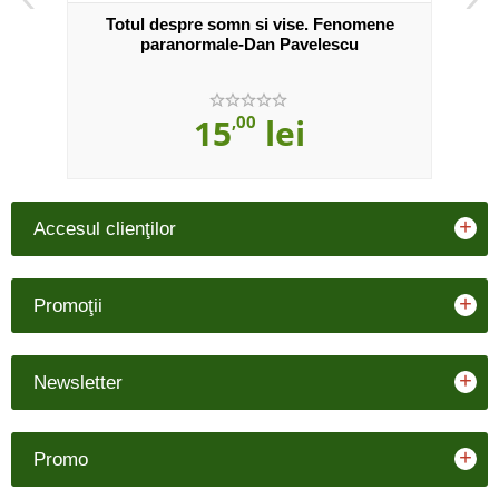
Totul despre somn si vise. Fenomene
paranormale-Dan Pavelescu
15
,00
lei
+
Accesul clienţilor
+
Promoţii
+
Newsletter
+
Promo