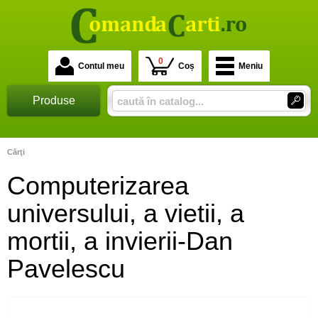
0
Contul meu
Coș
Meniu
Produse
Cărţi
Computerizarea
universului, a vietii, a
mortii, a invierii-Dan
Pavelescu