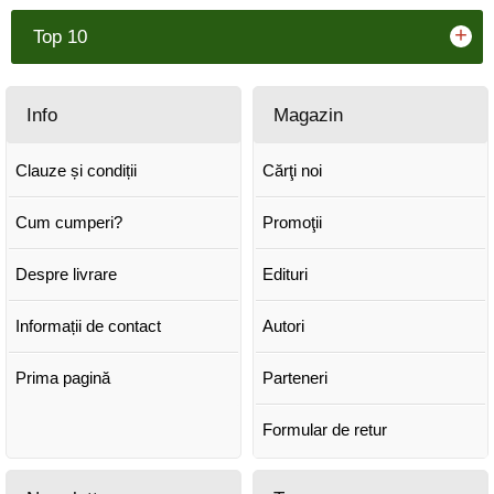
+
Top 10
Info
Magazin
Clauze și condiții
Cărţi noi
Cum cumperi?
Promoţii
Despre livrare
Edituri
Informații de contact
Autori
Prima pagină
Parteneri
Formular de retur