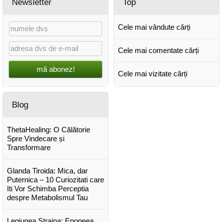
Newsletter
Top
Cele mai vândute cărți
Cele mai comentate cărți
mă abonez!
Cele mai vizitate cărți
Blog
ThetaHealing: O Călătorie
Spre Vindecare și
Transformare
Glanda Tiroida: Mica, dar
Puternica – 10 Curiozitati care
Iti Vor Schimba Perceptia
despre Metabolismul Tau
Legiunea Straina: Epopeea