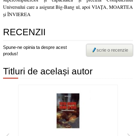
Universului care a asigurat Big-Bang ul, apoi VIAŢA, MOARTEA
şi ÎNVIEREA
RECENZII
Spune-ne opinia ta despre acest
scrie o recenzie
produs!
Titluri de același autor
‹
›