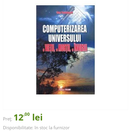
12
,00
lei
Preț:
Disponibilitate:
în stoc la furnizor