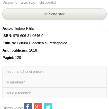
Disponibilitate:
stoc indisponibil
alertă stoc
Autor
:
Tudora Pitila
ISBN
:
978-606-31-0646-0
Editura
:
Editura Didactica si Pedagogica
Anul publicării
:
2018
Pagini
:
128
recomandă unui prieten
ai întrebări?
scrie o recenzie
Distribuie pe: