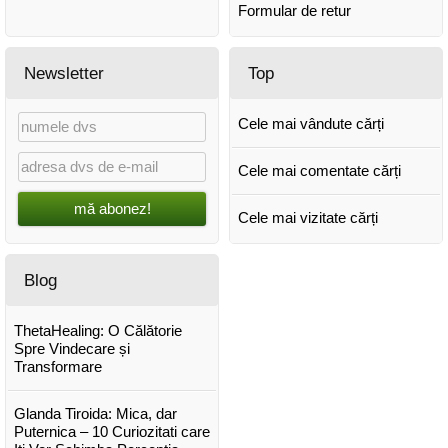
Formular de retur
Newsletter
Top
Cele mai vândute cărți
Cele mai comentate cărți
mă abonez!
Cele mai vizitate cărți
Blog
ThetaHealing: O Călătorie
Spre Vindecare și
Transformare
Glanda Tiroida: Mica, dar
Puternica – 10 Curiozitati care