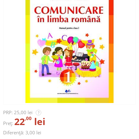
PRP:
25,00 lei
?
22
,00
lei
Preț:
Diferență: 3,00 lei