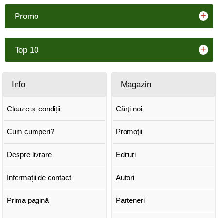
+
Promo
+
Top 10
Info
Magazin
Clauze și condiții
Cărţi noi
Cum cumperi?
Promoţii
Despre livrare
Edituri
Informații de contact
Autori
Prima pagină
Parteneri