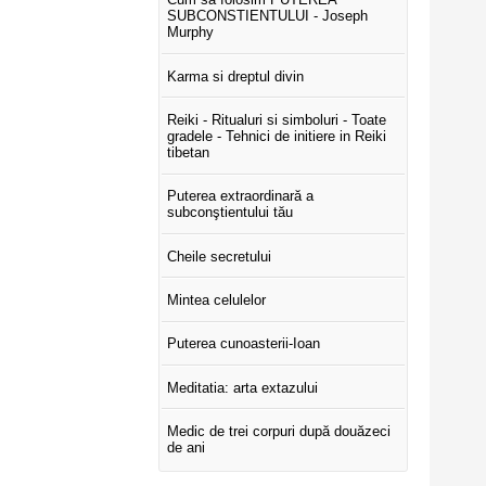
SUBCONSTIENTULUI - Joseph
Murphy
Karma si dreptul divin
Reiki - Ritualuri si simboluri - Toate
gradele - Tehnici de initiere in Reiki
tibetan
Puterea extraordinară a
subconştientului tău
Cheile secretului
Mintea celulelor
Puterea cunoasterii-Ioan
Meditatia: arta extazului
Medic de trei corpuri după douăzeci
de ani