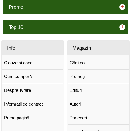
+
Promo
+
Top 10
Info
Magazin
Clauze și condiții
Cărţi noi
Cum cumperi?
Promoţii
Despre livrare
Edituri
Informații de contact
Autori
Prima pagină
Parteneri