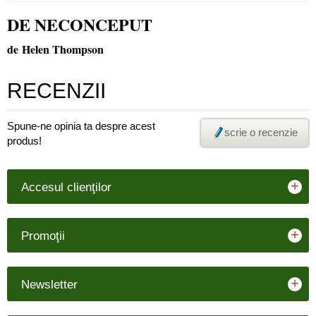
DE NECONCEPUT
de Helen Thompson
RECENZII
Spune-ne opinia ta despre acest
scrie o recenzie
produs!
+
Accesul clienţilor
+
Promoţii
+
Newsletter