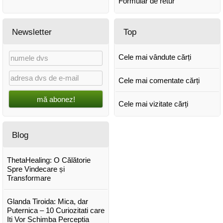
Formular de retur
Newsletter
Top
Cele mai vândute cărți
Cele mai comentate cărți
mă abonez!
Cele mai vizitate cărți
Blog
ThetaHealing: O Călătorie
Spre Vindecare și
Transformare
Glanda Tiroida: Mica, dar
Puternica – 10 Curiozitati care
Iti Vor Schimba Perceptia