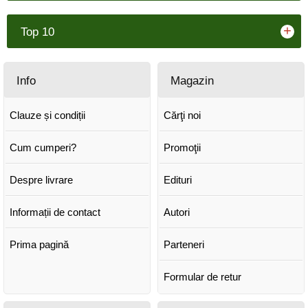
+
Top 10
Info
Magazin
Clauze și condiții
Cărţi noi
Cum cumperi?
Promoţii
Despre livrare
Edituri
Informații de contact
Autori
Prima pagină
Parteneri
Formular de retur