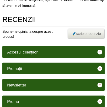
să avem o zi frumoasă.
RECENZII
Spune-ne opinia ta despre acest
scrie o recenzie
produs!
+
Accesul clienţilor
+
Promoţii
+
Newsletter
+
Promo