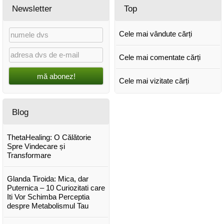
Newsletter
Top
Cele mai vândute cărți
Cele mai comentate cărți
mă abonez!
Cele mai vizitate cărți
Blog
ThetaHealing: O Călătorie
Spre Vindecare și
Transformare
Glanda Tiroida: Mica, dar
Puternica – 10 Curiozitati care
Iti Vor Schimba Perceptia
despre Metabolismul Tau