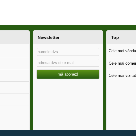
Newsletter
Top
Cele mai vândut
Cele mai comen
mă abonez!
Cele mai vizitat