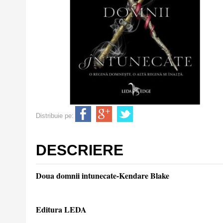
Distribuie pe:
DESCRIERE
Doua domnii intunecate-Kendare Blake
Editura LEDA