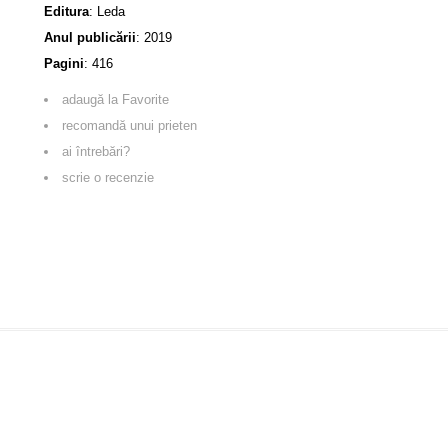
Editura
:
Leda
Anul publicării
:
2019
Pagini
:
416
adaugă la Favorite
recomandă unui prieten
ai întrebări?
scrie o recenzie