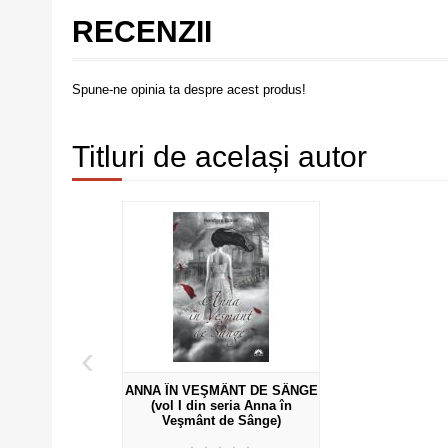
RECENZII
Spune-ne opinia ta despre acest produs!
Titluri de același autor
‹
ANNA ÎN VEŞMÂNT DE SÂNGE
(vol I din seria Anna în
Veşmânt de Sânge)