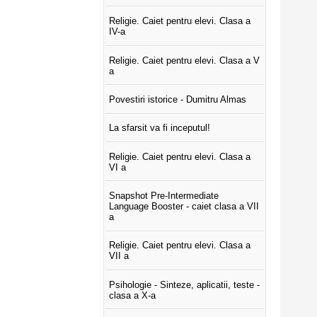
Religie. Caiet pentru elevi. Clasa a
IV-a
Religie. Caiet pentru elevi. Clasa a V
a
Povestiri istorice - Dumitru Almas
La sfarsit va fi inceputul!
Religie. Caiet pentru elevi. Clasa a
VI a
Snapshot Pre-Intermediate
Language Booster - caiet clasa a VII
a
Religie. Caiet pentru elevi. Clasa a
VII a
Psihologie - Sinteze, aplicatii, teste -
clasa a X-a