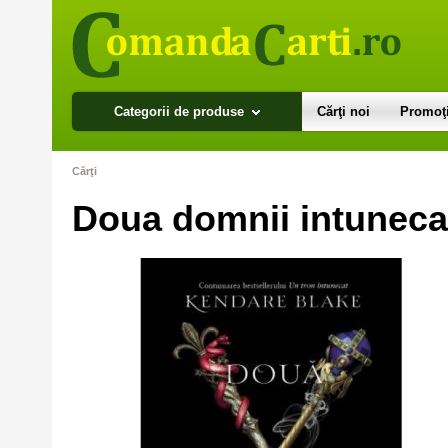
Categorii de produse
Cărţi noi
Promoţi
Cărţi
Doua domnii intuneca