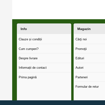
Info
Magazin
Clauze și condiții
Cărţi noi
Cum cumperi?
Promoţii
Despre livrare
Edituri
Informații de contact
Autori
Prima pagină
Parteneri
Formular de retur