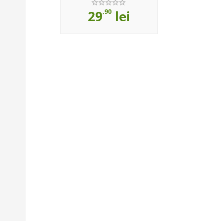
,90
29
lei