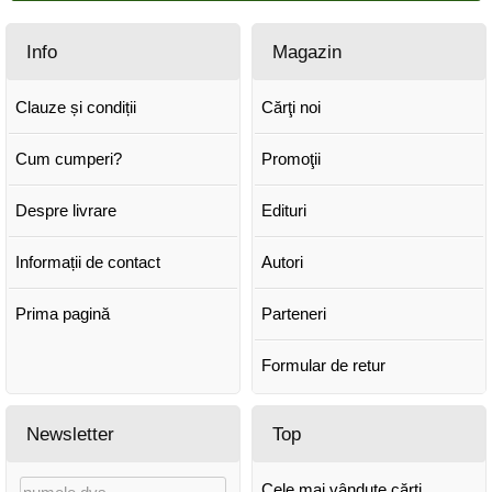
Info
Magazin
Clauze și condiții
Cărţi noi
Cum cumperi?
Promoţii
Despre livrare
Edituri
Informații de contact
Autori
Prima pagină
Parteneri
Formular de retur
Newsletter
Top
Cele mai vândute cărți