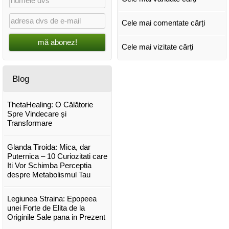
Cele mai comentate cărți
mă abonez!
Cele mai vizitate cărți
Blog
ThetaHealing: O Călătorie
Spre Vindecare și
Transformare
Glanda Tiroida: Mica, dar
Puternica – 10 Curiozitati care
Iti Vor Schimba Perceptia
despre Metabolismul Tau
Legiunea Straina: Epopeea
unei Forte de Elita de la
Originile Sale pana in Prezent