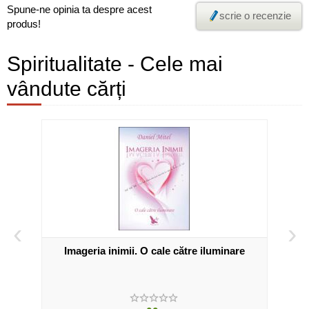
Spune-ne opinia ta despre acest
scrie o recenzie
produs!
Spiritualitate - Cele mai
vândute cărți
‹
›
Imageria inimii. O cale către iluminare