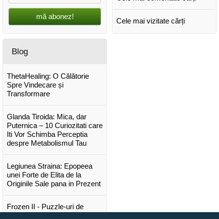
mă abonez!
Cele mai vizitate cărți
Blog
ThetaHealing: O Călătorie
Spre Vindecare și
Transformare
Glanda Tiroida: Mica, dar
Puternica – 10 Curiozitati care
Iti Vor Schimba Perceptia
despre Metabolismul Tau
Legiunea Straina: Epopeea
unei Forte de Elita de la
Originile Sale pana in Prezent
Frozen II - Puzzle-uri de
poveste