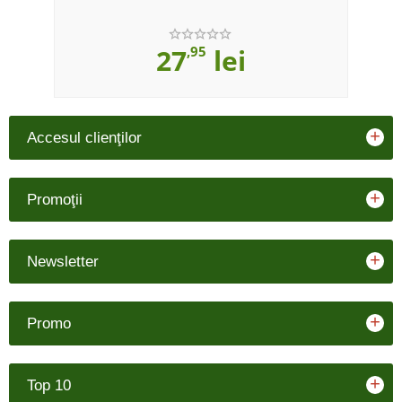
27
,95
lei
+
Accesul clienţilor
+
Promoţii
+
Newsletter
+
Promo
+
Top 10