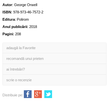
Autor
:
George Orwell
ISBN
:
978-973-46-7572-2
Editura
:
Polirom
Anul publicării
:
2018
Pagini
:
208
adaugă la Favorite
recomandă unui prieten
ai întrebări?
scrie o recenzie
Distribuie pe: