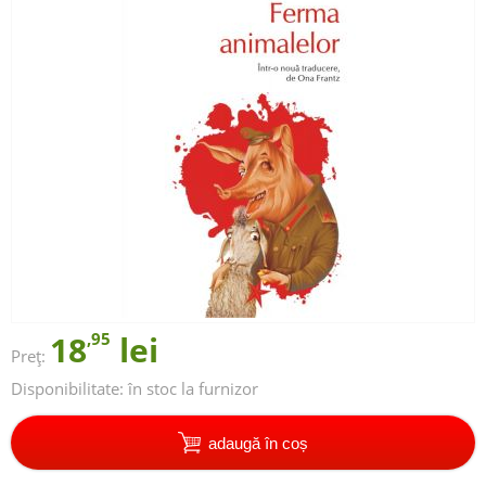
18
,95
lei
Preț:
Disponibilitate:
în stoc la furnizor
adaugă în coș