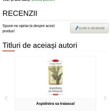
RECENZII
Spune-ne opinia ta despre acest
scrie o recenzie
produs!
Titluri de aceiași autori
‹
›
well
Aspidistra sa traiasca!