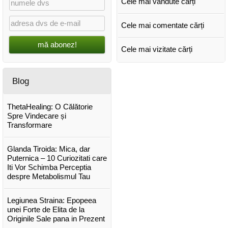
Cele mai vândute cărți
Cele mai comentate cărți
mă abonez!
Cele mai vizitate cărți
Blog
ThetaHealing: O Călătorie
Spre Vindecare și
Transformare
Glanda Tiroida: Mica, dar
Puternica – 10 Curiozitati care
Iti Vor Schimba Perceptia
despre Metabolismul Tau
Legiunea Straina: Epopeea
unei Forte de Elita de la
Originile Sale pana in Prezent