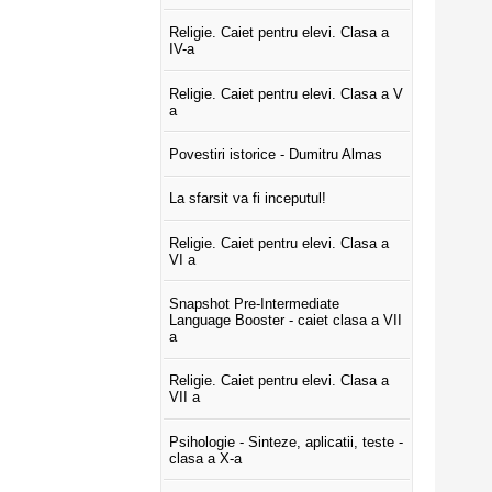
Religie. Caiet pentru elevi. Clasa a
IV-a
Religie. Caiet pentru elevi. Clasa a V
a
Povestiri istorice - Dumitru Almas
La sfarsit va fi inceputul!
Religie. Caiet pentru elevi. Clasa a
VI a
Snapshot Pre-Intermediate
Language Booster - caiet clasa a VII
a
Religie. Caiet pentru elevi. Clasa a
VII a
Psihologie - Sinteze, aplicatii, teste -
clasa a X-a