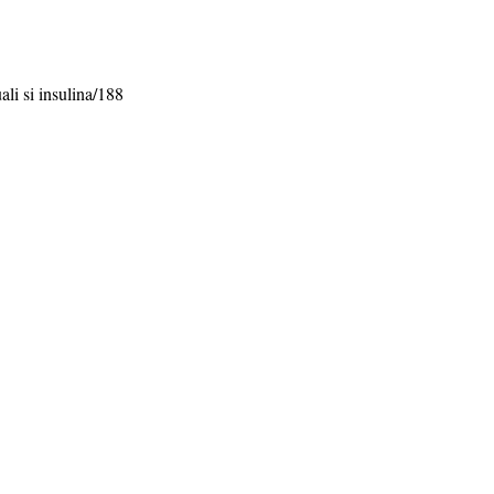
li si insulina/188