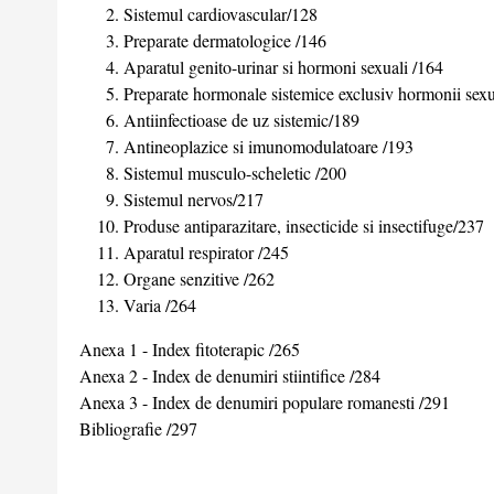
Sistemul cardiovascular/128
Preparate dermatologice /146
Aparatul genito-urinar si hormoni sexuali /164
Preparate hormonale sistemice exclusiv hormonii sexua
Antiinfectioase de uz sistemic/189
Antineoplazice si imunomodulatoare /193
Sistemul musculo-scheletic /200
Sistemul nervos/217
Produse antiparazitare, insecticide si insectifuge/237
Aparatul respirator /245
Organe senzitive /262
Varia /264
Anexa 1 - Index fitoterapic /265
Anexa 2 - Index de denumiri stiintifice /284
Anexa 3 - Index de denumiri populare romanesti /291
Bibliografie /297