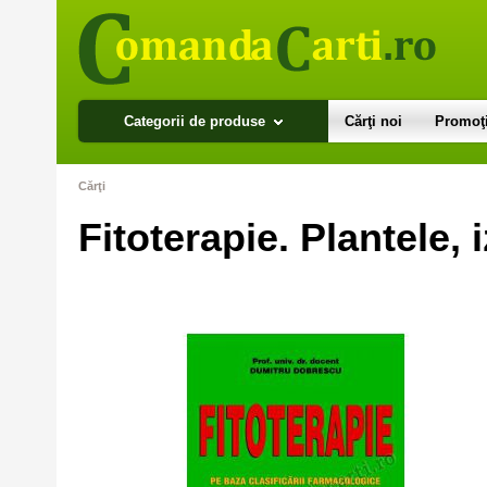
Categorii de produse
Cărţi noi
Promoţi
Cărţi
Fitoterapie. Plantele,