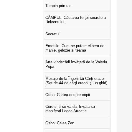
Terapia prin ras
CÂMPUL. Căutarea forţei secrete a
Universului.
Secretul
Emotiile. Cum ne putem elibera de
manie, gelozie si teama
Arta vindecării învăţată de la Valeriu
Popa
Mesaje de la Îngerii tăi Cărţi oracol
(Set de 44 de cărţi oracol şi un ghid)
Osho: Cartea despre copii
Cere si ti se va da. Invata sa
manifesti Legea Atractiei
Osho: Calea Zen