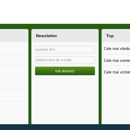
Newsletter
Top
Cele mai vândut
Cele mai comen
mă abonez!
Cele mai vizitat