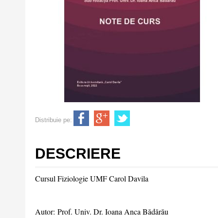
Distribuie pe:
DESCRIERE
Cursul Fiziologie UMF Carol Davila
Autor: Prof. Univ. Dr. Ioana Anca Bădărău