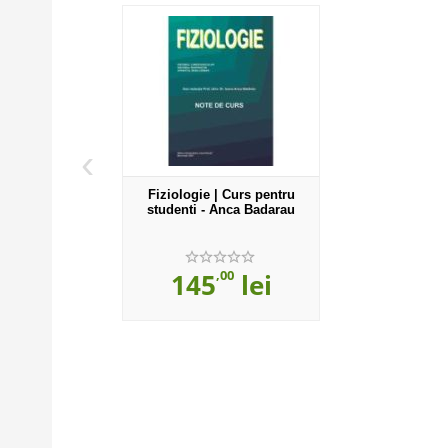
‹
Fiziologie | Curs pentru
studenti - Anca Badarau
,00
145
lei