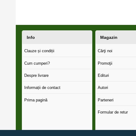
Info
Magazin
Clauze și condiții
Cărţi noi
Cum cumperi?
Promoţii
Despre livrare
Edituri
Informații de contact
Autori
Prima pagină
Parteneri
Formular de retur