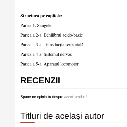
Structura pe capitole:
Partea 1. Sângele
Partea a 2-a. Echilibrul acido-bazic
Partea a 3-a. Transducția senzorială
Partea a 4-a. Sistemul nervos
Partea a 5-a. Aparatul locomotor
RECENZII
Spune-ne opinia ta despre acest produs!
Titluri de același autor