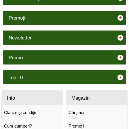
+
Promoţii
+
Newsletter
+
Promo
+
Top 10
Info
Magazin
Clauze și condiții
Cărţi noi
Cum cumperi?
Promoţii