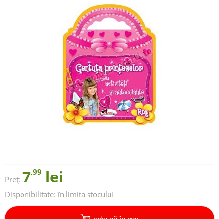
7
,99
lei
Preț:
Disponibilitate:
în limita stocului
adaugă în coș