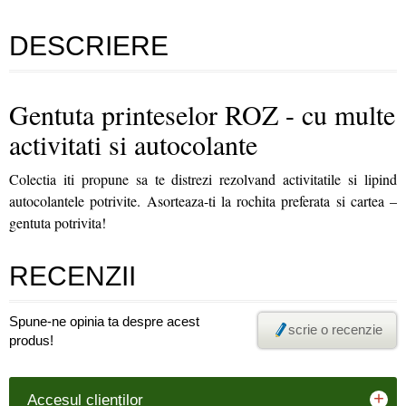
DESCRIERE
Gentuta printeselor ROZ - cu multe
activitati si autocolante
Colectia iti propune sa te distrezi rezolvand activitatile si lipind
autocolantele potrivite. Asorteaza-ti la rochita preferata si cartea –
gentuta potrivita!
RECENZII
Spune-ne opinia ta despre acest
scrie o recenzie
produs!
+
Accesul clienţilor