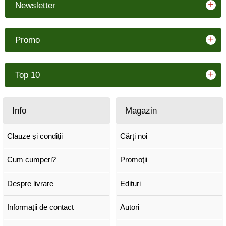
+
Newsletter
+
Promo
+
Top 10
Info
Magazin
Clauze și condiții
Cărţi noi
Cum cumperi?
Promoţii
Despre livrare
Edituri
Informații de contact
Autori