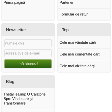
Prima pagină
Parteneri
Formular de retur
Newsletter
Top
Cele mai vândute cărți
Cele mai comentate cărți
mă abonez!
Cele mai vizitate cărți
Blog
ThetaHealing: O Călătorie
Spre Vindecare și
Transformare