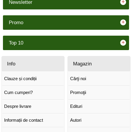
+
Newsletter
+
Promo
+
Top 10
Info
Magazin
Clauze și condiții
Cărţi noi
Cum cumperi?
Promoţii
Despre livrare
Edituri
Informații de contact
Autori