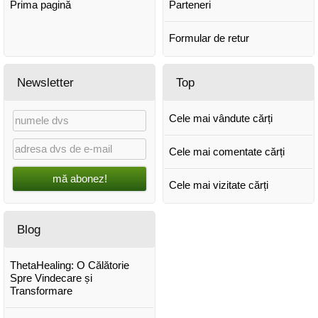
Prima pagină
Parteneri
Formular de retur
Newsletter
Top
Cele mai vândute cărți
Cele mai comentate cărți
mă abonez!
Cele mai vizitate cărți
Blog
ThetaHealing: O Călătorie
Spre Vindecare și
Transformare