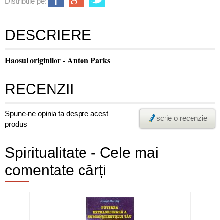
Distribuie pe:
DESCRIERE
Haosul originilor - Anton Parks
RECENZII
Spune-ne opinia ta despre acest
scrie o recenzie
produs!
Spiritualitate - Cele mai
comentate cărți