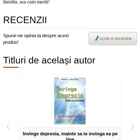
linistita, asa cum meriti!
RECENZII
Spune-ne opinia ta despre acest
scrie o recenzie
produs!
Titluri de același autor
‹
›
Invinge depresia, inainte sa te invinga ea pe
tine