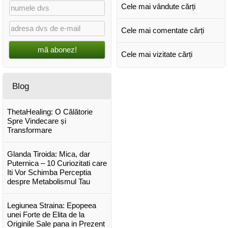
Cele mai vândute cărți
Cele mai comentate cărți
mă abonez!
Cele mai vizitate cărți
Blog
ThetaHealing: O Călătorie
Spre Vindecare și
Transformare
Glanda Tiroida: Mica, dar
Puternica – 10 Curiozitati care
Iti Vor Schimba Perceptia
despre Metabolismul Tau
Legiunea Straina: Epopeea
unei Forte de Elita de la
Originile Sale pana in Prezent