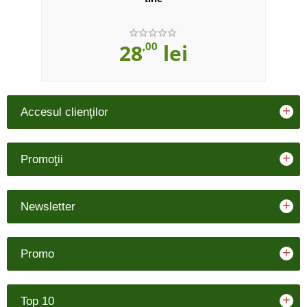
28
,00
lei
+
Accesul clienţilor
+
Promoţii
+
Newsletter
+
Promo
+
Top 10