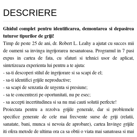
DESCRIERE
Ghidul complet pentru identificarea, demontarea si depasirea
tuturor tipurilor de griji!
Timp de peste 25 de ani, dr. Robert L. Leahy a ajutat cu succes mii
de oameni sa invinga ingrijorarea nesanatoasa. Programul in 7 pasi
expus in cartea de fata, cu sfaturi si tehnici usor de aplicat,
sintetizeaza experienta lui pentru a te ajuta:
- sa-ti descoperi stilul de ingrijorare si sa scapi de el;
- sa-ti identifici grijile neproductive;
- sa scapi de senzatia de urgenta si presiune;
- sa te concentrezi pe oportunitati, nu pe esec;
- sa accepti incertitudinea si sa nu mai cauti solutii perfecte!
Proiectata pentru a rezolva grijile generale, dar si problemele
specifice generate de cele mai frecvente surse de griji (relatii,
sanatate, bani, munca si nevoia de aprobare), cartea Invinge grijile
iti ofera metode de ultima ora ca sa obtii o viata mai sanatoasa si mai