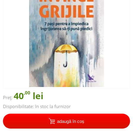
40
,00
lei
Preț:
Disponibilitate:
în stoc la furnizor
adaugă în coș