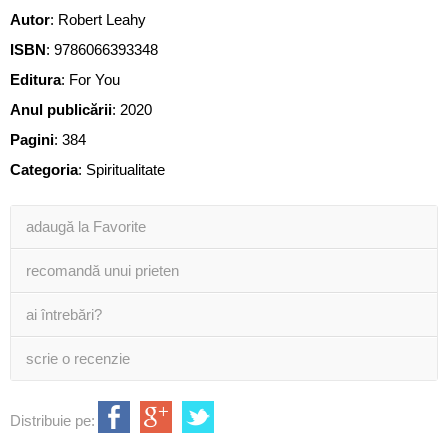
Autor
:
Robert Leahy
ISBN
:
9786066393348
Editura
:
For You
Anul publicării
:
2020
Pagini
:
384
Categoria
:
Spiritualitate
adaugă la Favorite
recomandă unui prieten
ai întrebări?
scrie o recenzie
Distribuie pe: