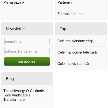
Prima pagină
Parteneri
Formular de retur
Newsletter
Top
Cele mai vândute cărți
Cele mai comentate cărți
mă abonez!
Cele mai vizitate cărți
Blog
ThetaHealing: O Călătorie
Spre Vindecare și
Transformare