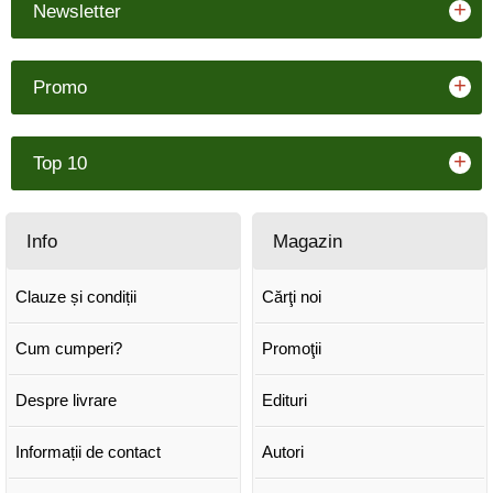
+
Newsletter
+
Promo
+
Top 10
Info
Magazin
Clauze și condiții
Cărţi noi
Cum cumperi?
Promoţii
Despre livrare
Edituri
Informații de contact
Autori