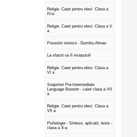
Religie. Caiet pentru elevi. Clasa a
IV-a
Religie. Caiet pentru elevi. Clasa a V
a
Povestiri istorice - Dumitru Almas
La sfarsit va fi inceputul!
Religie. Caiet pentru elevi. Clasa a
VI a
Snapshot Pre-Intermediate
Language Booster - caiet clasa a VII
a
Religie. Caiet pentru elevi. Clasa a
VII a
Psihologie - Sinteze, aplicatii, teste -
clasa a X-a