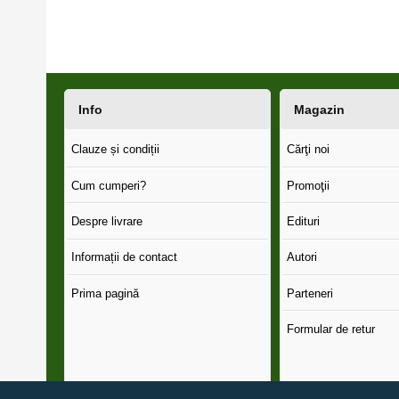
Info
Magazin
Clauze și condiții
Cărţi noi
Cum cumperi?
Promoţii
Despre livrare
Edituri
Informații de contact
Autori
Prima pagină
Parteneri
Formular de retur