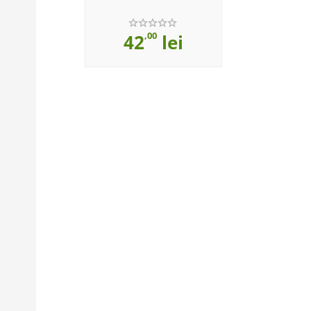
,00
42
lei