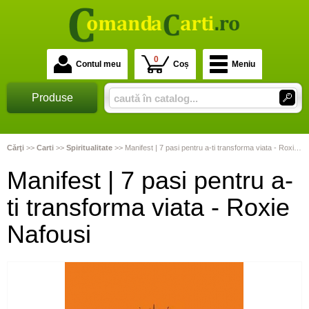
0
Contul meu
Coș
Meniu
Produse
Cărţi
>>
Carti
>>
Spiritualitate
>>
Manifest | 7 pasi pentru a-ti transforma viata - Roxie Nafousi
Manifest | 7 pasi pentru a-
ti transforma viata - Roxie
Nafousi