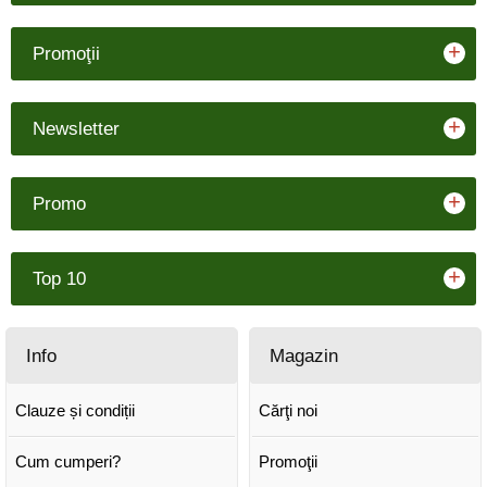
+
Promoţii
+
Newsletter
+
Promo
+
Top 10
Info
Magazin
Clauze și condiții
Cărţi noi
Cum cumperi?
Promoţii