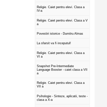
Religie. Caiet pentru elevi. Clasa a
IV-a
Religie. Caiet pentru elevi. Clasa a V
a
Povestiri istorice - Dumitru Almas
La sfarsit va fi inceputul!
Religie. Caiet pentru elevi. Clasa a
VI a
Snapshot Pre-Intermediate
Language Booster - caiet clasa a VII
a
Religie. Caiet pentru elevi. Clasa a
VII a
Psihologie - Sinteze, aplicatii, teste -
clasa a X-a