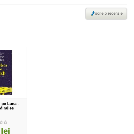
scrie o recenzie
e pe Luna -
Miralles
lei