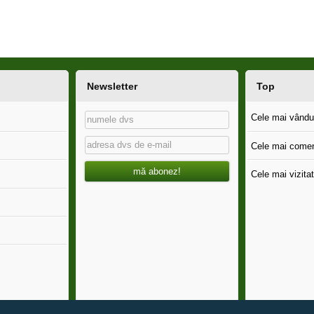
Newsletter
Top
Cele mai vândut
Cele mai comen
mă abonez!
Cele mai vizitat