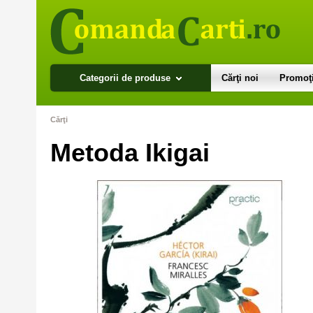
Categorii de produse
Cărţi noi
Promoţi
Cărţi
Metoda Ikigai