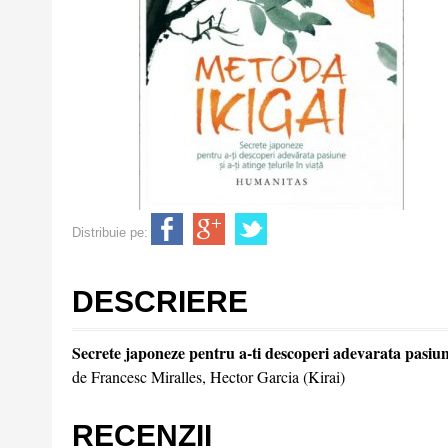
Distribuie pe:
DESCRIERE
Secrete japoneze pentru a-ti descoperi adevarata pasiune s
de Francesc Miralles, Hector Garcia (Kirai)
RECENZII