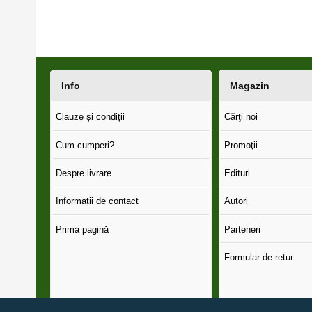
Info
Magazin
Clauze și condiții
Cărţi noi
Cum cumperi?
Promoţii
Despre livrare
Edituri
Informații de contact
Autori
Prima pagină
Parteneri
Formular de retur