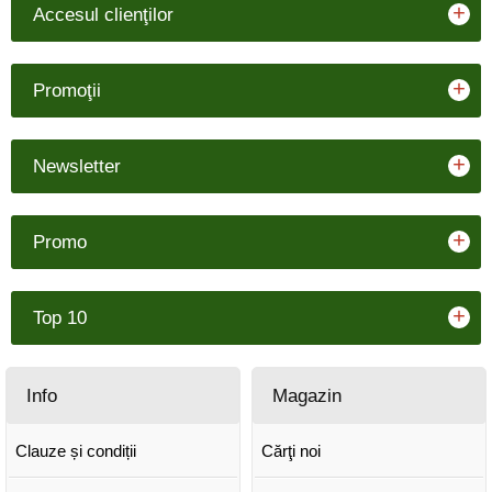
+
Accesul clienţilor
+
Promoţii
+
Newsletter
+
Promo
+
Top 10
Info
Magazin
Clauze și condiții
Cărţi noi