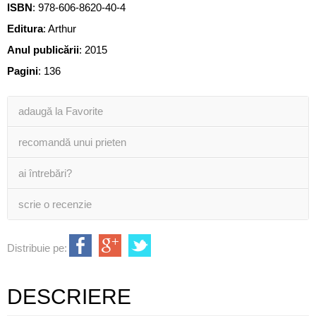
ISBN
:
978-606-8620-40-4
Editura
:
Arthur
Anul publicării
:
2015
Pagini
:
136
adaugă la Favorite
recomandă unui prieten
ai întrebări?
scrie o recenzie
Distribuie pe:
DESCRIERE