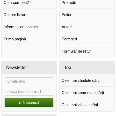
Cum cumperi?
Promoţii
Despre livrare
Edituri
Informații de contact
Autori
Prima pagină
Parteneri
Formular de retur
Newsletter
Top
Cele mai vândute cărți
Cele mai comentate cărți
mă abonez!
Cele mai vizitate cărți