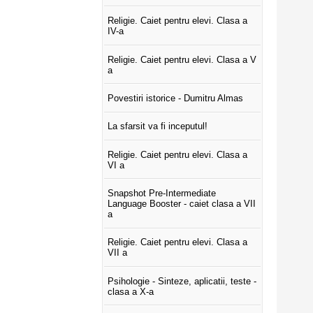
Religie. Caiet pentru elevi. Clasa a
IV-a
Religie. Caiet pentru elevi. Clasa a V
a
Povestiri istorice - Dumitru Almas
La sfarsit va fi inceputul!
Religie. Caiet pentru elevi. Clasa a
VI a
Snapshot Pre-Intermediate
Language Booster - caiet clasa a VII
a
Religie. Caiet pentru elevi. Clasa a
VII a
Psihologie - Sinteze, aplicatii, teste -
clasa a X-a