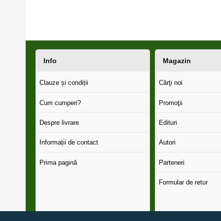
Info
Magazin
Clauze și condiții
Cărţi noi
Cum cumperi?
Promoţii
Despre livrare
Edituri
Informații de contact
Autori
Prima pagină
Parteneri
Formular de retur