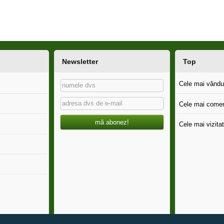
Newsletter
Top
Cele mai vândut
Cele mai comen
mă abonez!
Cele mai vizitat