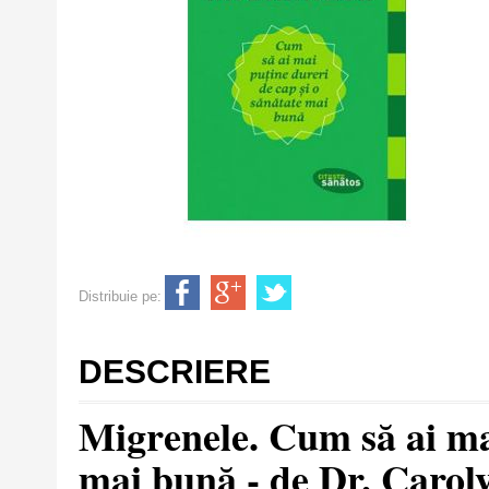
Distribuie pe:
DESCRIERE
Migrenele. Cum să ai mai
mai bună - de Dr. Carol