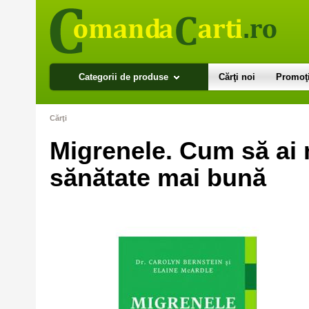
Categorii de produse
Cărţi noi
Promoţi
Cărţi
Migrenele. Cum să ai 
sănătate mai bună