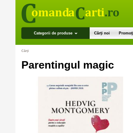
Categorii de produse
Cărţi noi
Promoţi
Cărţi
Parentingul magic