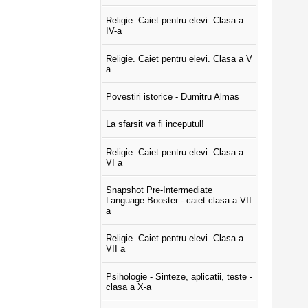
Religie. Caiet pentru elevi. Clasa a
IV-a
Religie. Caiet pentru elevi. Clasa a V
a
Povestiri istorice - Dumitru Almas
La sfarsit va fi inceputul!
Religie. Caiet pentru elevi. Clasa a
VI a
Snapshot Pre-Intermediate
Language Booster - caiet clasa a VII
a
Religie. Caiet pentru elevi. Clasa a
VII a
Psihologie - Sinteze, aplicatii, teste -
clasa a X-a