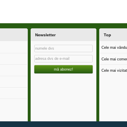
Newsletter
Top
Cele mai vândut
Cele mai comen
mă abonez!
Cele mai vizitat