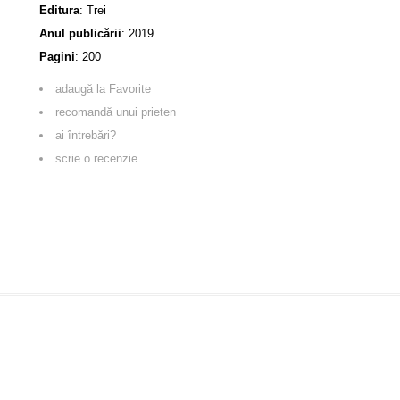
Editura
:
Trei
Anul publicării
:
2019
Pagini
:
200
adaugă la Favorite
recomandă unui prieten
ai întrebări?
scrie o recenzie