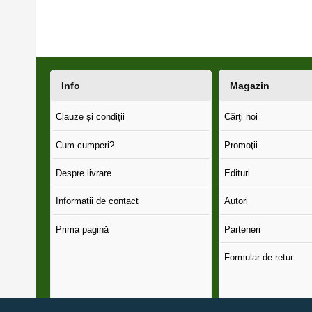
Info
Magazin
Clauze și condiții
Cărţi noi
Cum cumperi?
Promoţii
Despre livrare
Edituri
Informații de contact
Autori
Prima pagină
Parteneri
Formular de retur