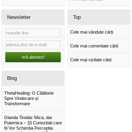
Newsletter
Top
Cele mai vândute cărți
Cele mai comentate cărți
mă abonez!
Cele mai vizitate cărți
Blog
ThetaHealing: O Călătorie
Spre Vindecare și
Transformare
Glanda Tiroida: Mica, dar
Puternica – 10 Curiozitati care
Iti Vor Schimba Perceptia