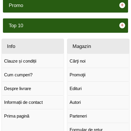
+
Promo
+
Top 10
Info
Magazin
Clauze și condiții
Cărţi noi
Cum cumperi?
Promoţii
Despre livrare
Edituri
Informații de contact
Autori
Prima pagină
Parteneri
Formular de retur