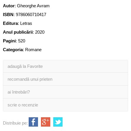
Autor
:
Gheorghe Avram
ISBN
:
9786060710417
Editura
:
Letras
Anul publicării
:
2020
Pagini
:
520
Categoria
:
Romane
adaugă la Favorite
recomandă unui prieten
ai întrebări?
scrie o recenzie
Distribuie pe: