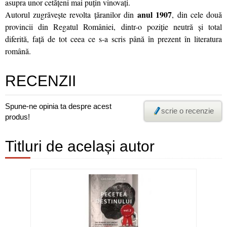
asupra unor cetăţeni mai puţin vinovaţi.
anul 1907
Autorul zugrăveşte revolta ţăranilor din
, din cele două
provincii din Regatul României, dintr-o poziţie neutră şi total
diferită, faţă de tot ceea ce s-a scris până în prezent în literatura
română.
RECENZII
Spune-ne opinia ta despre acest
scrie o recenzie
produs!
Titluri de același autor