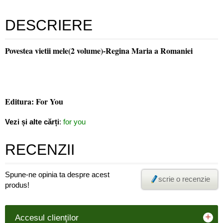
DESCRIERE
Povestea vietii mele(2 volume)-Regina Maria a Romaniei
Editura: For You
Vezi și alte cărți
:
for you
RECENZII
Spune-ne opinia ta despre acest
scrie o recenzie
produs!
+
Accesul clienţilor