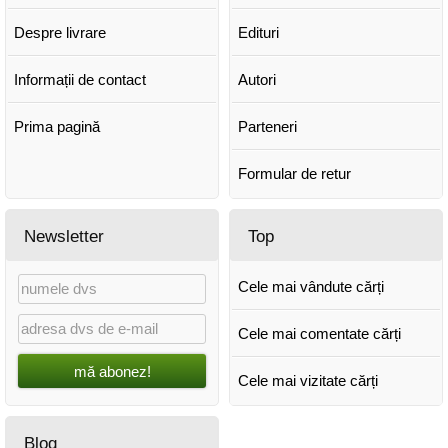
Despre livrare
Edituri
Informații de contact
Autori
Prima pagină
Parteneri
Formular de retur
Newsletter
Top
Cele mai vândute cărți
Cele mai comentate cărți
mă abonez!
Cele mai vizitate cărți
Blog