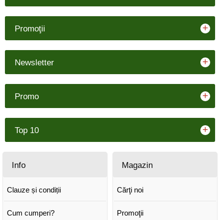
+
Promoţii
+
Newsletter
+
Promo
+
Top 10
Info
Magazin
Clauze și condiții
Cărţi noi
Cum cumperi?
Promoţii