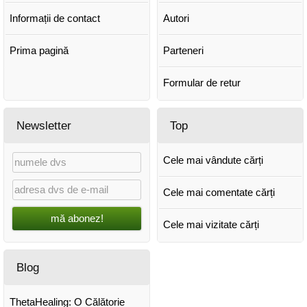
Informații de contact
Autori
Prima pagină
Parteneri
Formular de retur
Newsletter
Top
Cele mai vândute cărți
Cele mai comentate cărți
mă abonez!
Cele mai vizitate cărți
Blog
ThetaHealing: O Călătorie