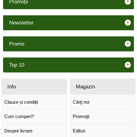
+
Promoţii
+
Newsletter
+
Promo
+
Top 10
Info
Magazin
Clauze și condiții
Cărţi noi
Cum cumperi?
Promoţii
Despre livrare
Edituri