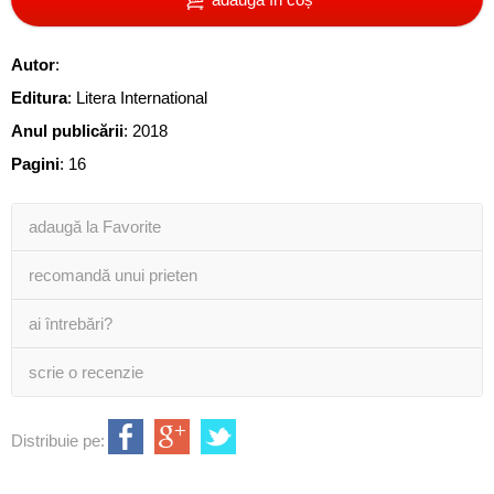
Autor
:
Editura
:
Litera International
Anul publicării
:
2018
Pagini
:
16
adaugă la Favorite
recomandă unui prieten
ai întrebări?
scrie o recenzie
Distribuie pe: