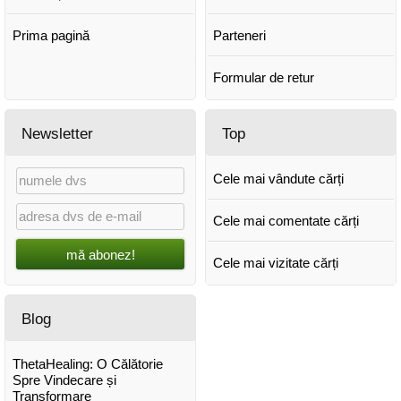
Prima pagină
Parteneri
Formular de retur
Newsletter
Top
Cele mai vândute cărți
Cele mai comentate cărți
mă abonez!
Cele mai vizitate cărți
Blog
ThetaHealing: O Călătorie
Spre Vindecare și
Transformare