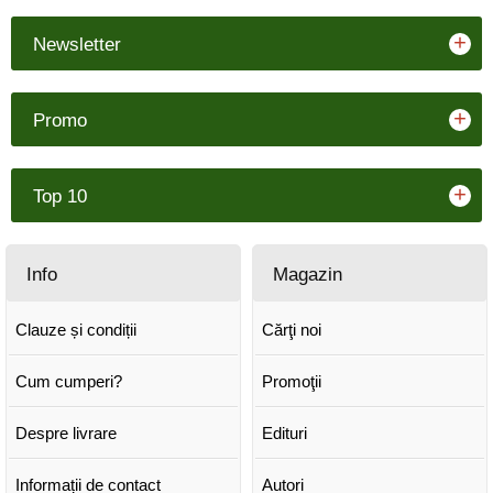
+
Newsletter
+
Promo
+
Top 10
Info
Magazin
Clauze și condiții
Cărţi noi
Cum cumperi?
Promoţii
Despre livrare
Edituri
Informații de contact
Autori