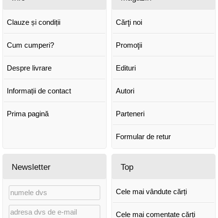
Clauze și condiții
Cărţi noi
Cum cumperi?
Promoţii
Despre livrare
Edituri
Informații de contact
Autori
Prima pagină
Parteneri
Formular de retur
Newsletter
Top
Cele mai vândute cărți
Cele mai comentate cărți