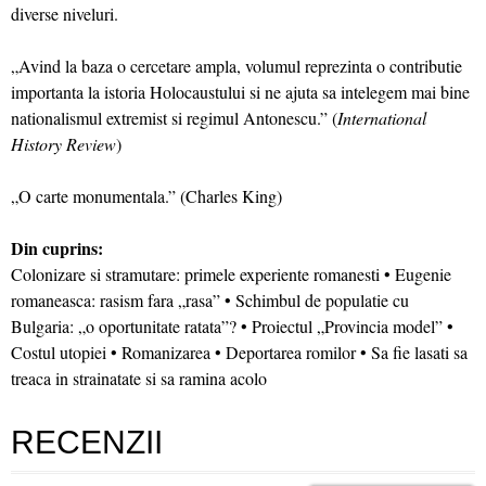
diverse niveluri.
„Avind la baza o cercetare ampla, volumul reprezinta o contributie
importanta la istoria Holocaustului si ne ajuta sa intelegem mai bine
nationalismul extremist si regimul Antonescu.” (
International
History Review
)
„O carte monumentala.” (Charles King)
Din cuprins:
Colonizare si stramutare: primele experiente romanesti • Eugenie
romaneasca: rasism fara „rasa” • Schimbul de populatie cu
Bulgaria: „o oportunitate ratata”? • Proiectul „Provincia model” •
Costul utopiei • Romanizarea • Deportarea romilor • Sa fie lasati sa
treaca in strainatate si sa ramina acolo
RECENZII