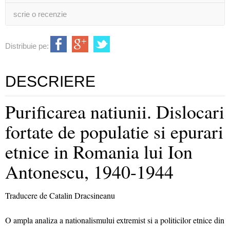
scrie o recenzie
Distribuie pe:
DESCRIERE
Purificarea natiunii. Dislocari
fortate de populatie si epurari
etnice in Romania lui Ion
Antonescu, 1940-1944
Traducere de Catalin Dracsineanu
O ampla analiza a nationalismului extremist si a politicilor etnice din