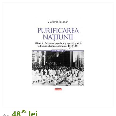
48
,95
lei
Preț: