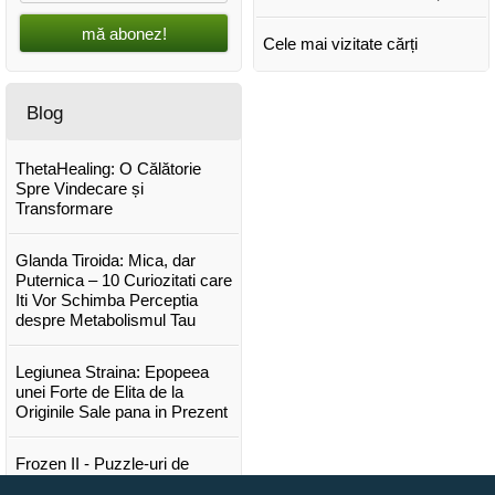
mă abonez!
Cele mai vizitate cărți
Blog
ThetaHealing: O Călătorie
Spre Vindecare și
Transformare
Glanda Tiroida: Mica, dar
Puternica – 10 Curiozitati care
Iti Vor Schimba Perceptia
despre Metabolismul Tau
Legiunea Straina: Epopeea
unei Forte de Elita de la
Originile Sale pana in Prezent
Frozen II - Puzzle-uri de
poveste