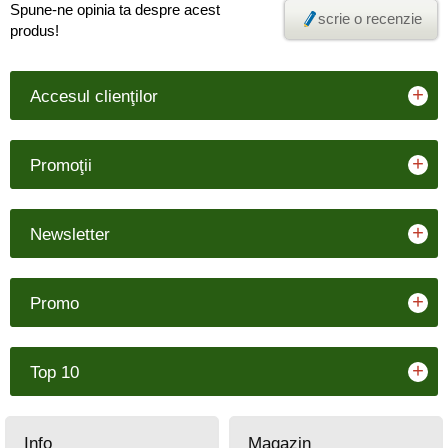
Spune-ne opinia ta despre acest
scrie o recenzie
produs!
+
Accesul clienţilor
+
Promoţii
+
Newsletter
+
Promo
+
Top 10
Info
Magazin