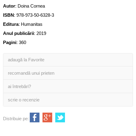
Autor
:
Doina Cornea
ISBN
:
978-973-50-6328-3
Editura
:
Humanitas
Anul publicării
:
2019
Pagini
:
360
adaugă la Favorite
recomandă unui prieten
ai întrebări?
scrie o recenzie
Distribuie pe: