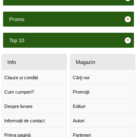
+
Promo
+
Top 10
Info
Magazin
Clauze și condiții
Cărţi noi
Cum cumperi?
Promoţii
Despre livrare
Edituri
Informații de contact
Autori
Prima pagină
Parteneri