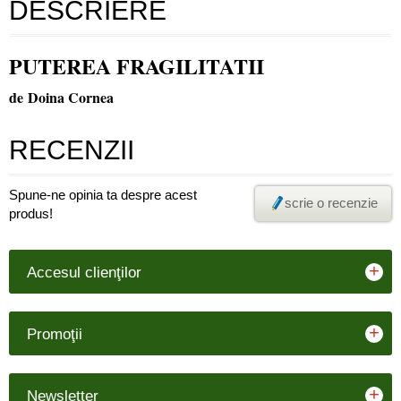
DESCRIERE
PUTEREA FRAGILITATII
de Doina Cornea
RECENZII
Spune-ne opinia ta despre acest
scrie o recenzie
produs!
+
Accesul clienţilor
+
Promoţii
+
Newsletter