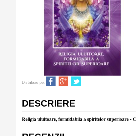
Distribuie pe:
DESCRIERE
Religia uluitoare, formidabila a spiritelor superioare - 