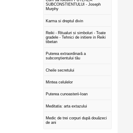
SUBCONSTIENTULUI - Joseph
Murphy
Karma si dreptul divin
Reiki - Ritualuri si simboluri - Toate
gradele - Tehnici de initiere in Reiki
tibetan
Puterea extraordinară a
subconştientului tău
Cheile secretului
Mintea celulelor
Puterea cunoasterii-Ioan
Meditatia: arta extazului
Medic de trei corpuri după douăzeci
de ani